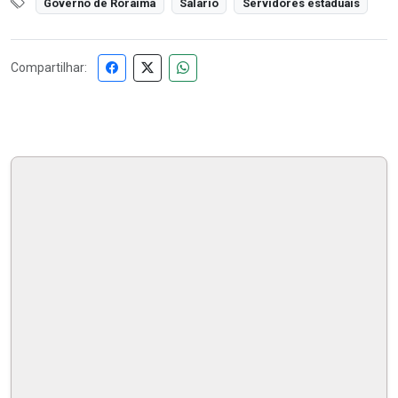
Governo de Roraima
Salário
Servidores estaduais
Compartilhar: