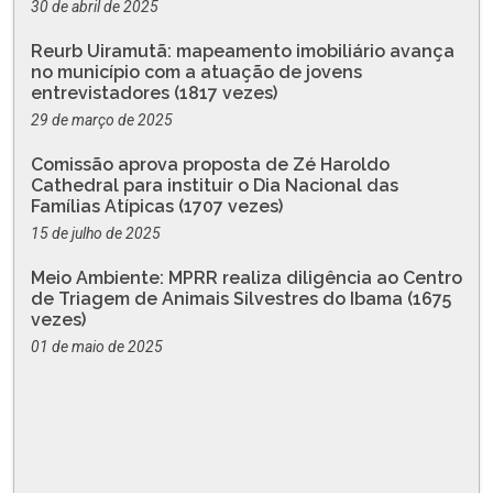
30 de abril de 2025
Reurb Uiramutã: mapeamento imobiliário avança
no município com a atuação de jovens
entrevistadores (1817 vezes)
29 de março de 2025
Comissão aprova proposta de Zé Haroldo
Cathedral para instituir o Dia Nacional das
Famílias Atípicas (1707 vezes)
15 de julho de 2025
Meio Ambiente: MPRR realiza diligência ao Centro
de Triagem de Animais Silvestres do Ibama (1675
vezes)
01 de maio de 2025