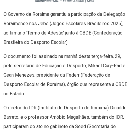
Uberlândia-MG. – Fotos: Ascom | Seed
O Governo de Roraima garantiu a participação da Delegação
Roraimense nos Jebs (Jogos Escolares Brasileiros 2025),
ao firmar o ‘Termo de Adesão’ junto à CBDE (Confederação
Brasileira do Desporto Escolar).
O documento foi assinado na manhã desta terça-feira, 29,
pelo secretário de Educação e Desporto, Mikael Cury-Rad e
Gean Menezes, presidente da Federr (Federação de
Desporto Escolar de Roraima), órgão que representa a CBDE
no Estado.
O diretor do IDR (Instituto do Desporto de Roraima) Dinaildo
Barreto, e o professor Arnóbio Magalhães, também do IDR,
participaram do ato no gabinete da Seed (Secretaria de