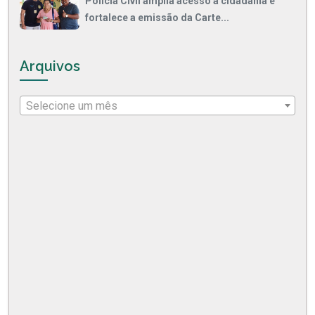
Polícia Civil amplia acesso à cidadania e
fortalece a emissão da Carte...
Arquivos
Selecione um mês