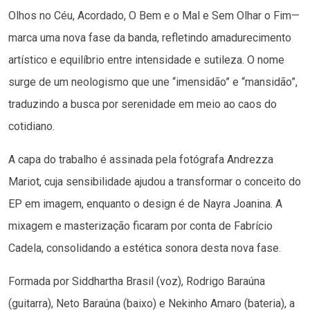
Olhos no Céu, Acordado, O Bem e o Mal e Sem Olhar o Fim—
marca uma nova fase da banda, refletindo amadurecimento
artístico e equilíbrio entre intensidade e sutileza. O nome
surge de um neologismo que une “imensidão” e “mansidão”,
traduzindo a busca por serenidade em meio ao caos do
cotidiano.
A capa do trabalho é assinada pela fotógrafa Andrezza
Mariot, cuja sensibilidade ajudou a transformar o conceito do
EP em imagem, enquanto o design é de Nayra Joanina. A
mixagem e masterização ficaram por conta de Fabrício
Cadela, consolidando a estética sonora desta nova fase.
Formada por Siddhartha Brasil (voz), Rodrigo Baraúna
(guitarra), Neto Baraúna (baixo) e Nekinho Amaro (bateria), a