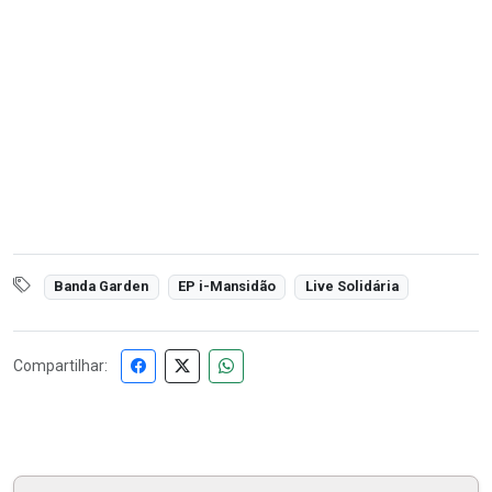
Banda Garden
EP i-Mansidão
Live Solidária
Compartilhar: