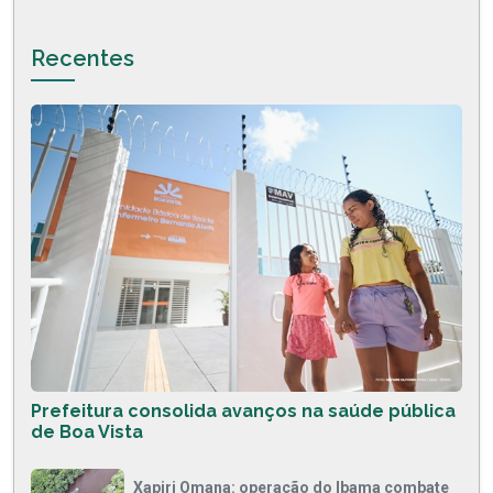
Recentes
Prefeitura consolida avanços na saúde pública
de Boa Vista
Xapiri Omana: operação do Ibama combate