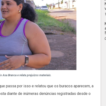
 Asa Branca e relata prejuízos materiais.
que passa por isso e relatou que os buracos aparecem, a
posta diante de inúmeras denúncias registradas desde o