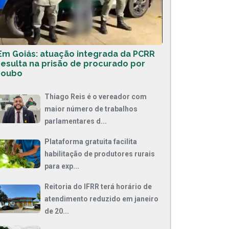
Em Goiás: atuação integrada da PCRR
resulta na prisão de procurado por
roubo
Thiago Reis é o vereador com
maior número de trabalhos
parlamentares d...
Plataforma gratuita facilita
habilitação de produtores rurais
para exp...
Reitoria do IFRR terá horário de
atendimento reduzido em janeiro
de 20...