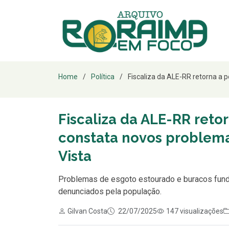
Home
Política
Fiscaliza da ALE-RR retorna a pon
Fiscaliza da ALE-RR retor
constata novos problema
Vista
Problemas de esgoto estourado e buracos fundo
denunciados pela população.
Gilvan Costa
22/07/2025
147 visualizações