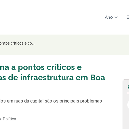
Ano
E
tos críticos e co...
na a pontos críticos e
s de infraestrutura em Boa
s em ruas da capital são os principais problemas
Política