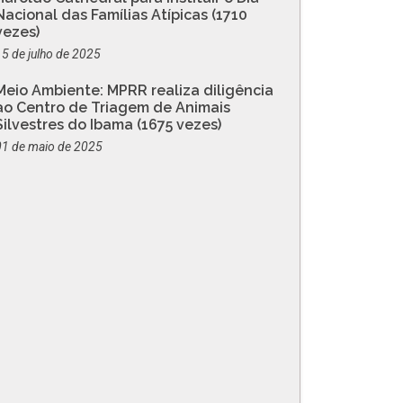
Nacional das Famílias Atípicas (1710
vezes)
15 de julho de 2025
Meio Ambiente: MPRR realiza diligência
ao Centro de Triagem de Animais
Silvestres do Ibama (1675 vezes)
01 de maio de 2025