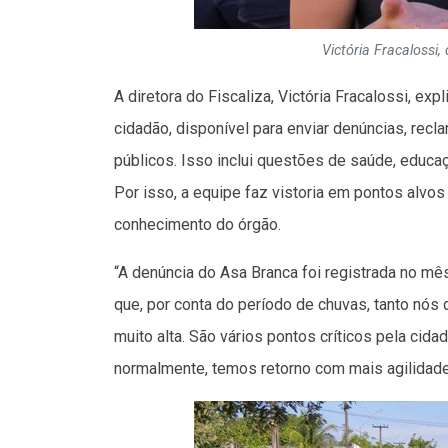
Victória Fracalossi,
A diretora do Fiscaliza, Victória Fracalossi, e
cidadão, disponível para enviar denúncias, re
públicos. Isso inclui questões de saúde, educaç
Por isso, a equipe faz vistoria em pontos alvo
conhecimento do órgão.
“A denúncia do Asa Branca foi registrada no mês
que, por conta do período de chuvas, tanto nó
muito alta. São vários pontos críticos pela cid
normalmente, temos retorno com mais agilidade”