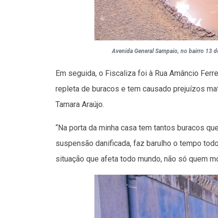
Avenida General Sampaio, no bairro 13 
Em seguida, o Fiscaliza foi à Rua Amâncio Ferre
repleta de buracos e tem causado prejuízos mat
Tamara Araújo.
“Na porta da minha casa tem tantos buracos que
suspensão danificada, faz barulho o tempo todo
situação que afeta todo mundo, não só quem mo