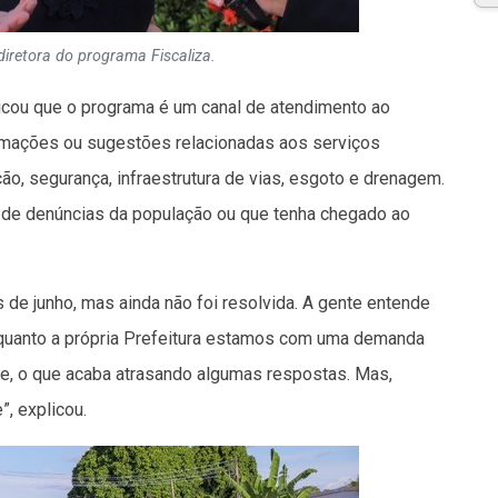
 diretora do programa Fiscaliza.
xplicou que o programa é um canal de atendimento ao
clamações ou sugestões relacionadas aos serviços
ão, segurança, infraestrutura de vias, esgoto e drenagem.
s de denúncias da população ou que tenha chegado ao
 de junho, mas ainda não foi resolvida. A gente entende
s quanto a própria Prefeitura estamos com uma demanda
ade, o que acaba atrasando algumas respostas. Mas,
, explicou.