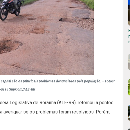
capital são os principais problemas denunciados pela população. – Fotos:
ousa | SupCom/ALE-RR
eia Legislativa de Roraima (ALE-RR), retornou a pontos
para averiguar se os problemas foram resolvidos. Porém,