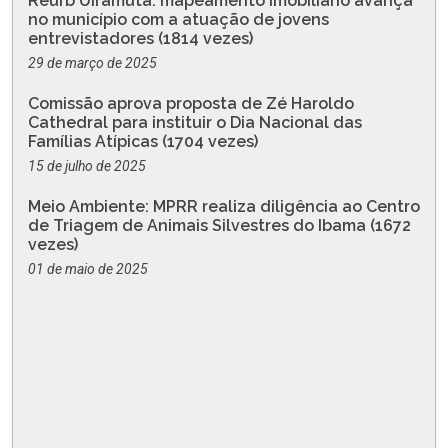
Reurb Uiramutã: mapeamento imobiliário avança
no município com a atuação de jovens
entrevistadores (1814 vezes)
29 de março de 2025
Comissão aprova proposta de Zé Haroldo
Cathedral para instituir o Dia Nacional das
Famílias Atípicas (1704 vezes)
15 de julho de 2025
Meio Ambiente: MPRR realiza diligência ao Centro
de Triagem de Animais Silvestres do Ibama (1672
vezes)
01 de maio de 2025