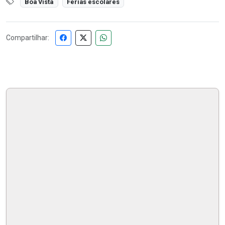
Boa Vista
Férias escolares
Compartilhar: