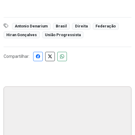
Antonio Denarium
Brasil
Direita
Federação
Hiran Gonçalves
União Progressista
Compartilhar: