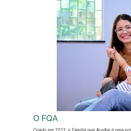
O FQA
Criado em 2013, o Família que Acolhe é uma polít