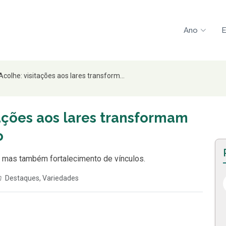
Ano
E
Acolhe: visitações aos lares transform...
tações aos lares transformam
o
, mas também fortalecimento de vínculos.
Destaques
,
Variedades