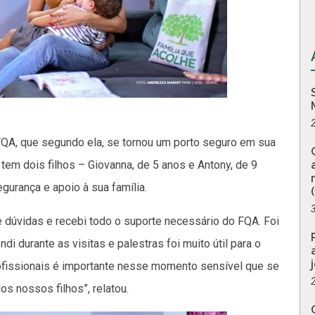
 FQA, que segundo ela, se tornou um porto seguro em sua
tem dois filhos – Giovanna, de 5 anos e Antony, de 9
urança e apoio à sua família.
e dúvidas e recebi todo o suporte necessário do FQA. Foi
i durante as visitas e palestras foi muito útil para o
ofissionais é importante nesse momento sensível que se
os nossos filhos”, relatou.