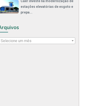
Caer investe na modernização de
estações elevatórias de esgoto e
prepa...
Arquivos
Selecione um mês