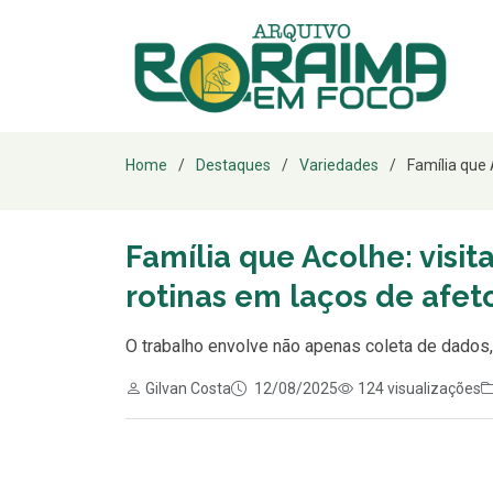
Home
Destaques
Variedades
Família que 
Família que Acolhe: visi
rotinas em laços de afet
O trabalho envolve não apenas coleta de dados
Gilvan Costa
12/08/2025
124 visualizações