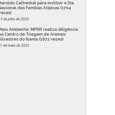
Haroldo Cathedral para instituir o Dia
Nacional das Famílias Atípicas (1704
vezes)
15 de julho de 2025
Meio Ambiente: MPRR realiza diligência
ao Centro de Triagem de Animais
Silvestres do Ibama (1672 vezes)
01 de maio de 2025