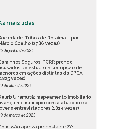
As mais lidas
Sociedade: Tribos de Roraima – por
Márcio Coelho (2786 vezes)
26 de junho de 2025
Caminhos Seguros: PCRR prende
acusados de estupro e corrupção de
menores em ações distintas da DPCA
(1825 vezes)
30 de abril de 2025
Reurb Uiramutã: mapeamento imobiliário
avança no município com a atuação de
jovens entrevistadores (1814 vezes)
29 de março de 2025
Comissão aprova proposta de Zé