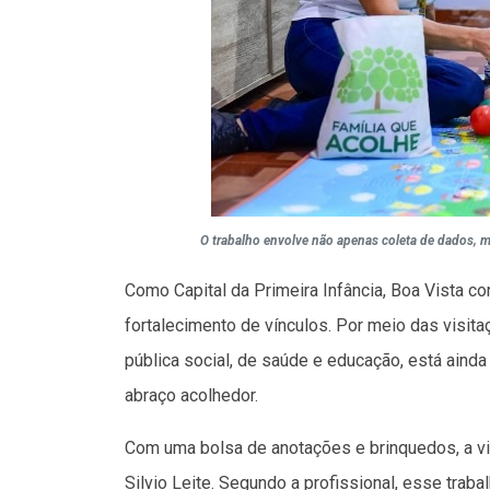
O trabalho envolve não apenas coleta de dados, 
Como Capital da Primeira Infância, Boa Vista c
fortalecimento de vínculos. Por meio das visit
pública social, de saúde e educação, está ainda
abraço acolhedor.
Com uma bolsa de anotações e brinquedos, a vis
Silvio Leite. Segundo a profissional, esse trab