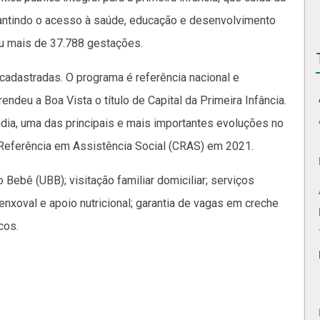
rantindo o acesso à saúde, educação e desenvolvimento
eu mais de 37.788 gestações.
 cadastradas. O programa é referência nacional e
 rendeu a Boa Vista o título de Capital da Primeira Infância.
dia, uma das principais e mais importantes evoluções no
 Referência em Assistência Social (CRAS) em 2021.
Bebê (UBB); visitação familiar domiciliar; serviços
enxoval e apoio nutricional; garantia de vagas em creche
cos.