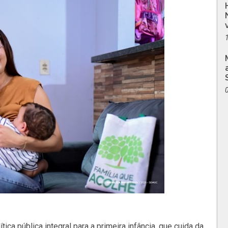
ica pública integral para a primeira infância, que cuida da