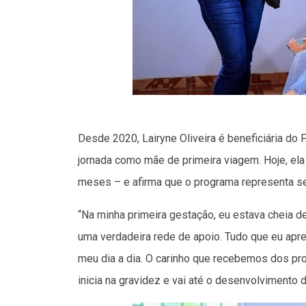
Desde 2020, Lairyne Oliveira é beneficiária do
jornada como mãe de primeira viagem. Hoje, ela 
meses – e afirma que o programa representa seg
“Na minha primeira gestação, eu estava cheia d
uma verdadeira rede de apoio. Tudo que eu aprend
meu dia a dia. O carinho que recebemos dos pr
inicia na gravidez e vai até o desenvolvimento d