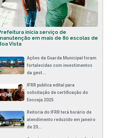
Prefeitura inicia serviço de
manutenção em mais de 80 escolas de
Boa Vista
Ações da Guarda Municipal foram
fortalecidas com investimentos
da gest...
IFRR publica edital para
solicitação de certificação do
Encceja 2025
Reitoria do IFRR terá horário de
atendimento reduzido em janeiro
de 20...