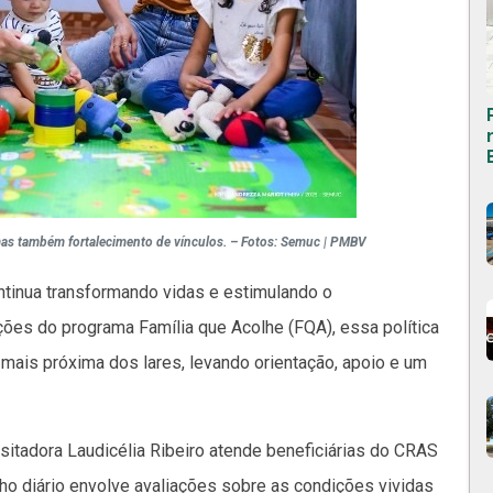
mas também fortalecimento de vínculos. – Fotos: Semuc | PMBV
ontinua transformando vidas e estimulando o
ações do programa Família que Acolhe (FQA), essa política
 mais próxima dos lares, levando orientação, apoio e um
itadora Laudicélia Ribeiro atende beneficiárias do CRAS
alho diário envolve avaliações sobre as condições vividas