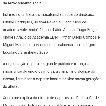
desenvolvimento social.
Estarão no embate, os mesatenistas Eduardo Sindeaux,
Ernildo Rodrigues, Josival Neves e Diego Melo da
Academia vale; André Alencar, Fábio Alencar, Tiago Braga e
Charles Araujo da Academia LiveTT. Ythan Diego Campos e
Miguel Martins, representantes roraimenses nos Jogos
Escolares Brasileiros 2025.
A organização espera um grande público e reforça a
importância do apoio da mídia para ampliar o alcance do
evento, fortalecer o esporte local e inspirar novas gerações
de atletas.
Conforme explica do diretor de esportes da Federação de
Mesatenistas de Roraima, Josival Neves, a temporada