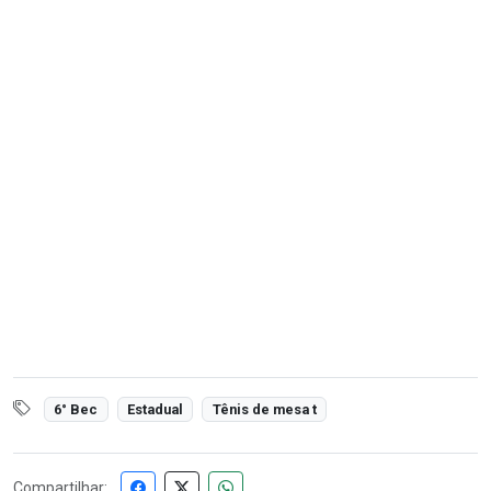
6° Bec
Estadual
Tênis de mesa t
Compartilhar: