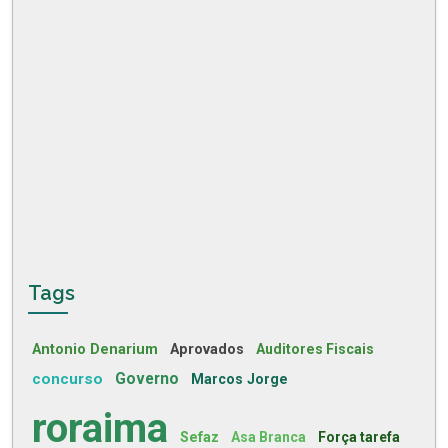
Tags
Antonio Denarium
Aprovados
Auditores Fiscais
concurso
Governo
Marcos Jorge
roraima
Sefaz
Asa Branca
Força tarefa