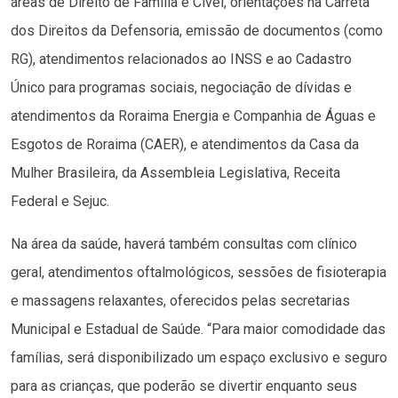
áreas de Direito de Família e Cível, orientações na Carreta
dos Direitos da Defensoria, emissão de documentos (como
RG), atendimentos relacionados ao INSS e ao Cadastro
Único para programas sociais, negociação de dívidas e
atendimentos da Roraima Energia e Companhia de Águas e
Esgotos de Roraima (CAER), e atendimentos da Casa da
Mulher Brasileira, da Assembleia Legislativa, Receita
Federal e Sejuc.
Na área da saúde, haverá também consultas com clínico
geral, atendimentos oftalmológicos, sessões de fisioterapia
e massagens relaxantes, oferecidos pelas secretarias
Municipal e Estadual de Saúde. “Para maior comodidade das
famílias, será disponibilizado um espaço exclusivo e seguro
para as crianças, que poderão se divertir enquanto seus