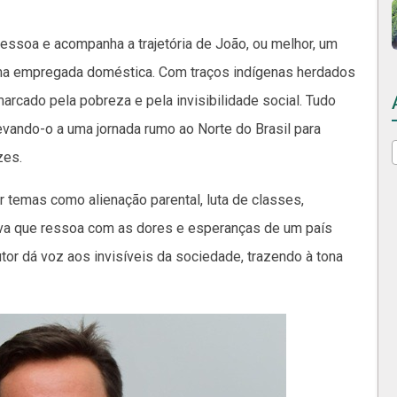
pessoa e acompanha a trajetória de João, ou melhor, um
 uma empregada doméstica. Com traços indígenas herdados
arcado pela pobreza e pela invisibilidade social. Tudo
vando-o a uma jornada rumo ao Norte do Brasil para
zes.
ar temas como alienação parental, luta de classes,
iva que ressoa com as dores e esperanças de um país
utor dá voz aos invisíveis da sociedade, trazendo à tona