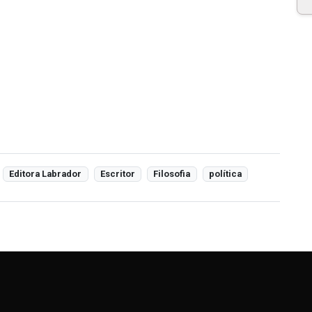
Editora Labrador
Escritor
Filosofia
política