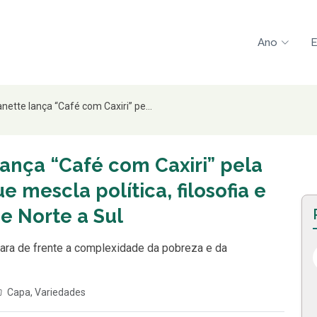
Ano
E
nette lança “Café com Caxiri” pe...
lança “Café com Caxiri” pela
e mescla política, filosofia e
de Norte a Sul
cara de frente a complexidade da pobreza e da
Capa
,
Variedades