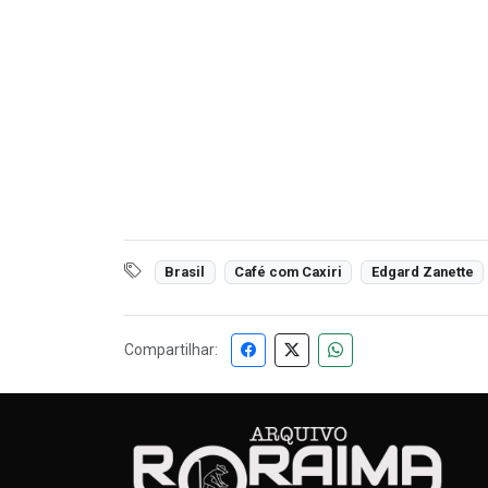
Brasil
Café com Caxiri
Edgard Zanette
Compartilhar: