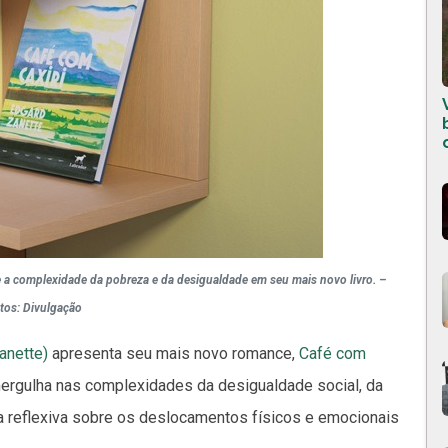
te a complexidade da pobreza e da desigualdade em seu mais novo livro. –
tos: Divulgação
nette)
apresenta seu mais novo romance,
Café com
 mergulha nas complexidades da desigualdade social, da
a reflexiva sobre os deslocamentos físicos e emocionais