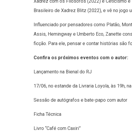
Xadrez com os Filósofos (2022) e Ceticismo 
Brasileiro de Xadrez Blitz (2022), e vê no jogo u
Influenciado por pensadores como Platão, Mon
Assis, Hemingway e Umberto Eco, Zanette constr
ficção. Para ele, pensar e contar histórias sã
Confira os próximos eventos com o autor:
Lançamento na Bienal do RJ
17/06, no estande da Livraria Loyola, às 19h, na
Sessão de autógrafos e bate-papo com autor
Ficha Técnica
Livro “Café com Caxiri”