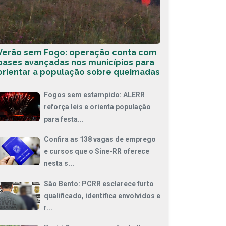
Verão sem Fogo: operação conta com
bases avançadas nos municípios para
orientar a população sobre queimadas
Fogos sem estampido: ALERR
reforça leis e orienta população
para festa...
Confira as 138 vagas de emprego
e cursos que o Sine-RR oferece
nesta s...
São Bento: PCRR esclarece furto
qualificado, identifica envolvidos e
r...