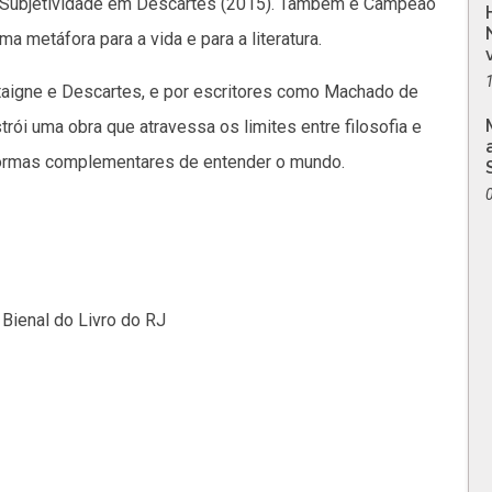
e Subjetividade em Descartes (2015). Também é Campeão
ma metáfora para a vida e para a literatura.
taigne e Descartes, e por escritores como Machado de
ói uma obra que atravessa os limites entre filosofia e
o formas complementares de entender o mundo.
 Bienal do Livro do RJ