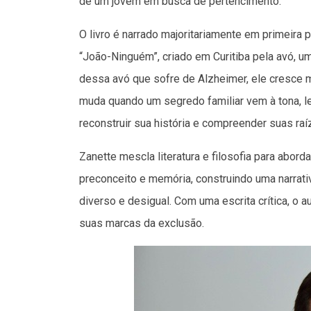
de um jovem em busca de pertencimento.
O livro é narrado majoritariamente em primeira 
“João-Ninguém”, criado em Curitiba pela avó,
dessa avó que sofre de Alzheimer, ele cresce m
muda quando um segredo familiar vem à tona, le
reconstruir sua história e compreender suas raí
Zanette mescla literatura e filosofia para abord
preconceito e memória, construindo uma narrat
diverso e desigual. Com uma escrita crítica, o a
suas marcas da exclusão.