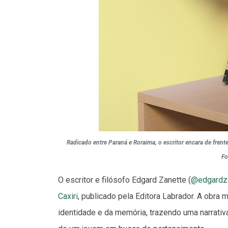
Radicado entre Paraná e Roraima, o escritor encara de fren
Fo
O escritor e filósofo Edgard Zanette (
@edgardza
Caxiri
, publicado pela Editora Labrador. A obra
identidade e da memória, trazendo uma narrativ