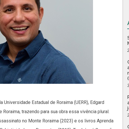
da Universidade Estadual de Roraima (UERR), Edgard
e Roraima, trazendo para sua obra essa vivência plural.
ssassinato no Monte Roraima (2023) e os livros Aprenda