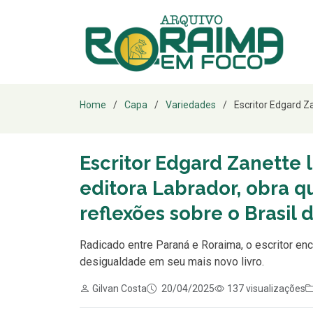
Home
Capa
Variedades
Escritor Edgard Za
Escritor Edgard Zanette 
editora Labrador, obra qu
reflexões sobre o Brasil 
Radicado entre Paraná e Roraima, o escritor en
desigualdade em seu mais novo livro.
Gilvan Costa
20/04/2025
137 visualizações