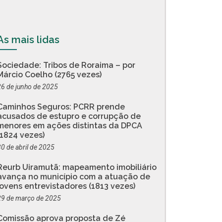
As mais lidas
Sociedade: Tribos de Roraima – por
Márcio Coelho (2765 vezes)
26 de junho de 2025
Caminhos Seguros: PCRR prende
acusados de estupro e corrupção de
menores em ações distintas da DPCA
(1824 vezes)
30 de abril de 2025
Reurb Uiramutã: mapeamento imobiliário
avança no município com a atuação de
jovens entrevistadores (1813 vezes)
29 de março de 2025
Comissão aprova proposta de Zé