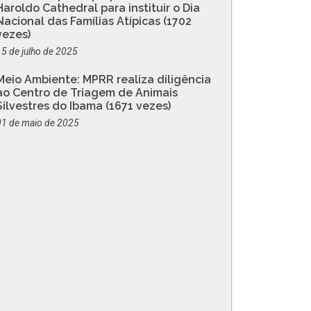
Haroldo Cathedral para instituir o Dia
Nacional das Famílias Atípicas (1702
vezes)
15 de julho de 2025
Meio Ambiente: MPRR realiza diligência
ao Centro de Triagem de Animais
Silvestres do Ibama (1671 vezes)
01 de maio de 2025