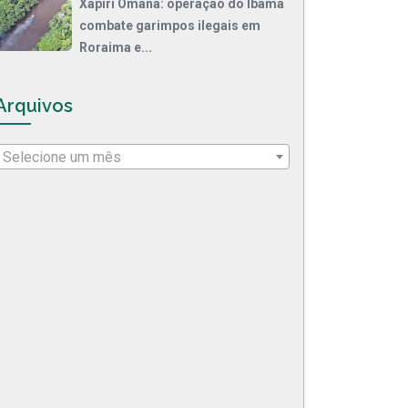
Xapiri Omana: operação do Ibama
combate garimpos ilegais em
Roraima e...
Arquivos
Selecione um mês