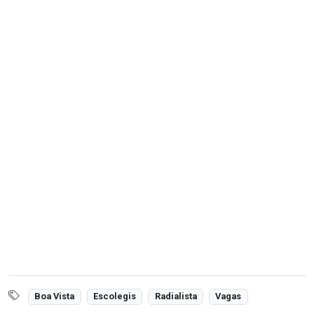
Boa Vista
Escolegis
Radialista
Vagas