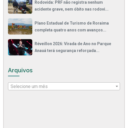
Rodovida: PRF não registra nenhum
acidente grave, nem óbito nas rodovi...
Plano Estadual de Turismo de Roraima
completa quatro anos com avanços...
Réveillon 2026: Virada de Ano no Parque
Anauá terá segurança reforçada...
Arquivos
Selecione um mês