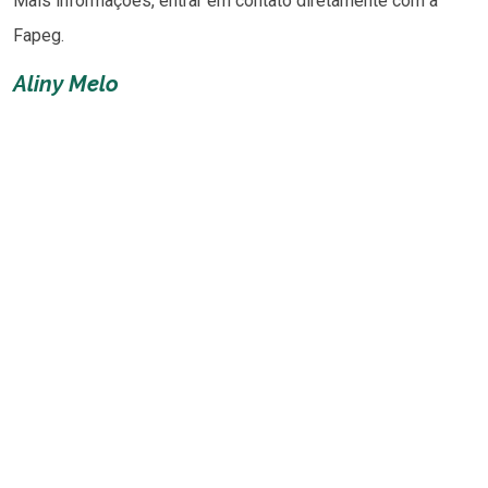
Mais informações, entrar em contato diretamente com a
Fapeg.
Aliny Melo