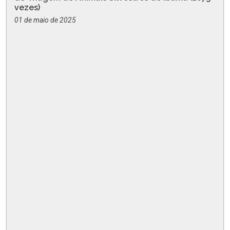
vezes)
01 de maio de 2025