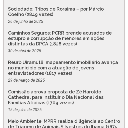
Sociedade: Tribos de Roraima – por Márcio
Coelho (2849 vezes)
26 de junho de 2025
Caminhos Seguros: PCRR prende acusados de
estupro e corrupção de menores em ações
distintas da DPCA (1828 vezes)
30 de abril de 2025
Reurb Uiramutã: mapeamento imobiliário avança
no município com a atuação de jovens
entrevistadores (1817 vezes)
29 de março de 2025
Comissão aprova proposta de Zé Haroldo
Cathedral para instituir o Dia Nacional das
Famílias Atípicas (1709 vezes)
15 de julho de 2025
Meio Ambiente: MPRR realiza diligência ao Centro
de Triagem de Animais Silvestres do Ibama (1675