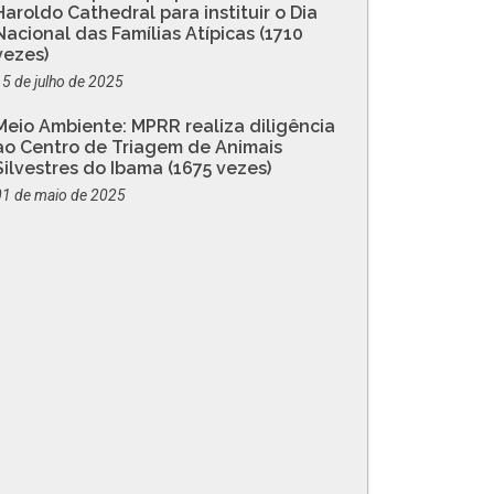
Haroldo Cathedral para instituir o Dia
Nacional das Famílias Atípicas (1710
vezes)
15 de julho de 2025
Meio Ambiente: MPRR realiza diligência
ao Centro de Triagem de Animais
Silvestres do Ibama (1675 vezes)
01 de maio de 2025