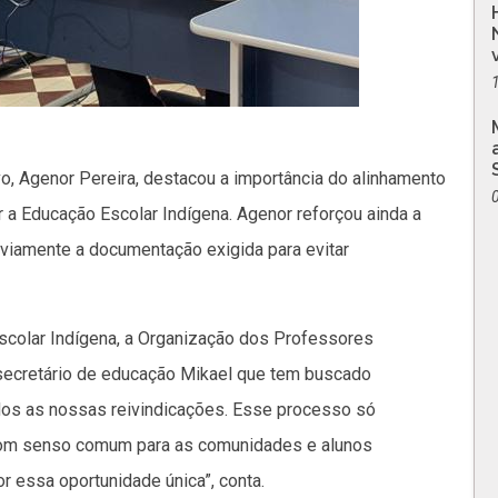
, Agenor Pereira, destacou a importância do alinhamento
er a Educação Escolar Indígena. Agenor reforçou ainda a
viamente a documentação exigida para evitar
colar Indígena, a Organização dos Professores
secretário de educação Mikael que tem buscado
os as nossas reivindicações. Esse processo só
bom senso comum para as comunidades e alunos
 essa oportunidade única”, conta.