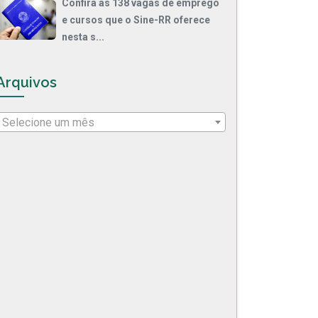
Confira as 138 vagas de emprego
e cursos que o Sine-RR oferece
nesta s...
Arquivos
Selecione um mês