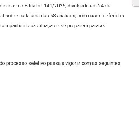
licadas no Edital nº 141/2025, divulgado em 24 de
al sobre cada uma das 58 análises, com casos deferidos
s acompanhem sua situação e se preparem para as
do processo seletivo passa a vigorar com as seguintes