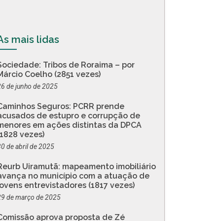
As mais lidas
Sociedade: Tribos de Roraima – por
Márcio Coelho (2851 vezes)
26 de junho de 2025
Caminhos Seguros: PCRR prende
acusados de estupro e corrupção de
menores em ações distintas da DPCA
(1828 vezes)
30 de abril de 2025
Reurb Uiramutã: mapeamento imobiliário
avança no município com a atuação de
jovens entrevistadores (1817 vezes)
29 de março de 2025
Comissão aprova proposta de Zé