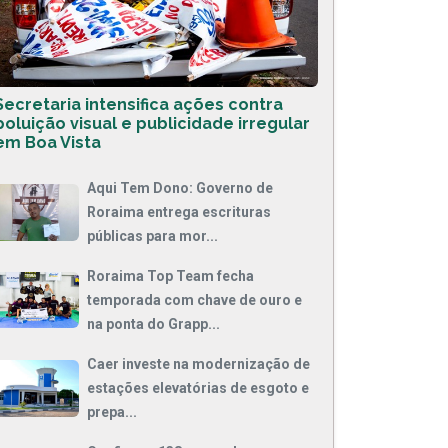
Secretaria intensifica ações contra
poluição visual e publicidade irregular
em Boa Vista
Aqui Tem Dono: Governo de
Roraima entrega escrituras
públicas para mor...
Roraima Top Team fecha
temporada com chave de ouro e
na ponta do Grapp...
Caer investe na modernização de
estações elevatórias de esgoto e
prepa...