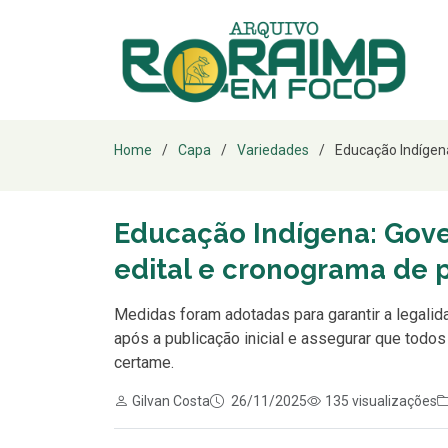
Home
Capa
Variedades
Educação Indígena
Educação Indígena: Gove
edital e cronograma de p
Medidas foram adotadas para garantir a legalida
após a publicação inicial e assegurar que tod
certame.
Gilvan Costa
26/11/2025
135 visualizações