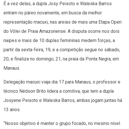
É a vez delas, a dupla Josy Peixoto e Waleska Barros
entram no páreo novamente, em busca da melhor
representação macuxi, nas areias de mais uma Etapa Open
do Vôlei de Praia Amazonense. A disputa ocorre nos dois
naipes e mais de 10 duplas femininas medem forças, a
partir da sexta-feira, 19, e a competição segue no sábado,
20, e finaliza no domingo, 21, na praia da Ponta Negra, em
Manaus.
Delegação macuxi viaja dia 17 para Manaus, o professor e
técnico Nédson Brito lidera a comitiva, que tem a dupla
Josyene Peixoto e Waleska Barros, ambas jogam juntas há
13 anos.
“Nosso objetivo é manter o grupo focado, no mesmo nível