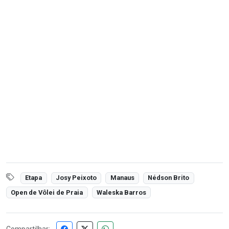
Etapa
Josy Peixoto
Manaus
Nédson Brito
Open de Vôlei de Praia
Waleska Barros