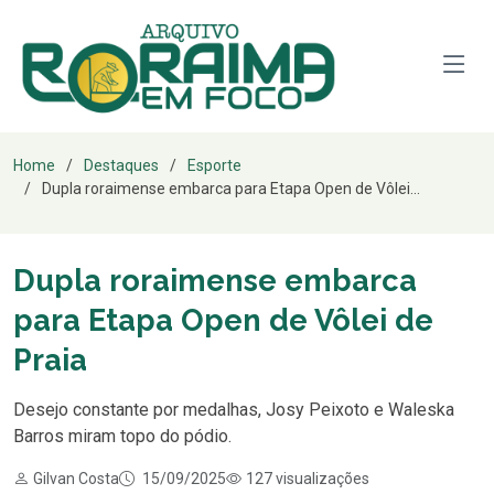
Home
Destaques
Esporte
Dupla roraimense embarca para Etapa Open de Vôlei...
Dupla roraimense embarca
para Etapa Open de Vôlei de
Praia
Desejo constante por medalhas, Josy Peixoto e Waleska
Barros miram topo do pódio.
Gilvan Costa
15/09/2025
127 visualizações