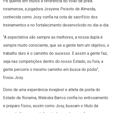
Pé quente em títulos e referência do vôlei de praia
roraimense, a jogadora Josyene Peixoto de Almeida,
conhecida como Josy confia na cota de sacrifício dos
treinamentos e no fortalecimento desenvolvido no dia-a-dia.
“A expectativa são sempre as melhores, a nossa dupla é
sempre muito consciente, que se a gente tem um objetivo, o
trabalho duro é o caminho do sucesso. E assim a gente faz,
seja nas competições dentro do nosso Estado, ou fora, a
gente percorre o mesmo caminho em busca do pódio”,
frisou Josy.
Dono de uma experiência invejável e atleta de ponta do
Estado de Roraima, Waleska Barros confia no entrosamento
e preparo físico, assim como Josy, buscam o título da