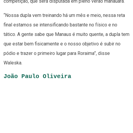
competição, que será disputada em pleno verão manauara.
“Nossa dupla vem treinando há um mês e meio, nessa reta
final estamos se intensificando bastante no físico e no
tático. A gente sabe que Manaus é muito quente, a dupla tem
que estar bem fisicamente e o nosso objetivo é subir no
pódio e trazer o primeiro lugar para Roraima”, disse
Waleska.
João Paulo Oliveira