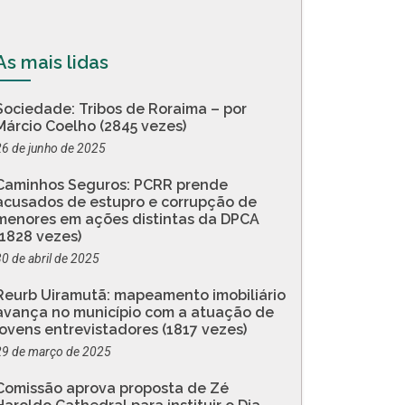
As mais lidas
Sociedade: Tribos de Roraima – por
Márcio Coelho (2845 vezes)
26 de junho de 2025
Caminhos Seguros: PCRR prende
acusados de estupro e corrupção de
menores em ações distintas da DPCA
(1828 vezes)
30 de abril de 2025
Reurb Uiramutã: mapeamento imobiliário
avança no município com a atuação de
jovens entrevistadores (1817 vezes)
29 de março de 2025
Comissão aprova proposta de Zé