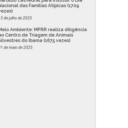
Haroldo Cathedral para instituir o Dia
Nacional das Famílias Atípicas (1709
vezes)
15 de julho de 2025
Meio Ambiente: MPRR realiza diligência
ao Centro de Triagem de Animais
Silvestres do Ibama (1675 vezes)
01 de maio de 2025