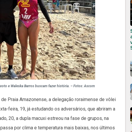
ixoto e Waleska Barros buscam fazer história. – Fotos: Ascom
 de Praia Amazonense, a delegação roraimense de vôlei
ta-feira, 19, já estudando os adversários, que abriram a
do, 20, a dupla macuxi estreou na fase de grupos, na
passa por clima e temperatura mais baixas, nos últimos