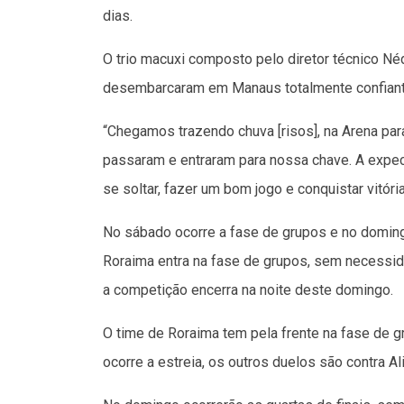
dias.
O trio macuxi composto pelo diretor técnico Né
desembarcaram em Manaus totalmente confiant
“Chegamos trazendo chuva [risos], na Arena para
passaram e entraram para nossa chave. A expect
se soltar, fazer um bom jogo e conquistar vitóri
No sábado ocorre a fase de grupos e no doming
Roraima entra na fase de grupos, sem necessidade
a competição encerra na noite deste domingo.
O time de Roraima tem pela frente na fase de g
ocorre a estreia, os outros duelos são contra Al