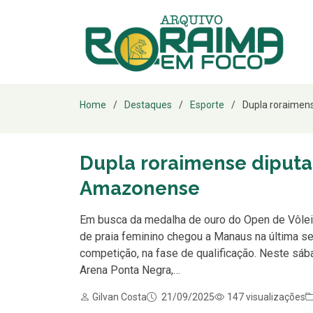
Home
Destaques
Esporte
Dupla roraimense
Dupla roraimense diputa 
Amazonense
Em busca da medalha de ouro do Open de Vôlei
de praia feminino chegou a Manaus na última sex
competição, na fase de qualificação. Neste sába
Arena Ponta Negra,…
Gilvan Costa
21/09/2025
147 visualizações