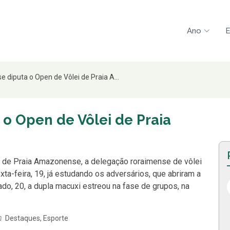
Ano
E
 diputa o Open de Vôlei de Praia A...
o Open de Vôlei de Praia
 de Praia Amazonense, a delegação roraimense de vôlei
ta-feira, 19, já estudando os adversários, que abriram a
do, 20, a dupla macuxi estreou na fase de grupos, na
Destaques
,
Esporte