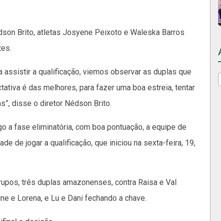
dson Brito, atletas Josyene Peixoto e Waleska Barros
es.
 assistir a qualificação, viemos observar as duplas que
ativa é das melhores, para fazer uma boa estreia, tentar
as”, disse o diretor Nédson Brito.
o a fase eliminatória, com boa pontuação, a equipe de
 de jogar a qualificação, que iniciou na sexta-feira, 19,
rupos, três duplas amazonenses, contra Raisa e Val
ine e Lorena, e Lu e Dani fechando a chave.