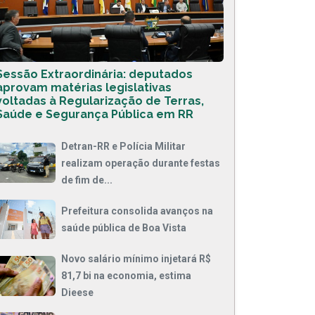
Sessão Extraordinária: deputados
aprovam matérias legislativas
voltadas à Regularização de Terras,
Saúde e Segurança Pública em RR
Detran-RR e Polícia Militar
realizam operação durante festas
de fim de...
Prefeitura consolida avanços na
saúde pública de Boa Vista
Novo salário mínimo injetará R$
81,7 bi na economia, estima
Dieese