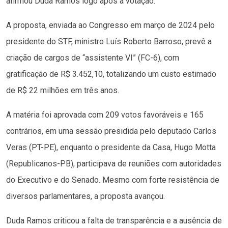
afirmou Duda Ramos logo após a votação.
A proposta, enviada ao Congresso em março de 2024 pelo
presidente do STF, ministro Luís Roberto Barroso, prevê a
criação de cargos de “assistente VI” (FC-6), com
gratificação de R$ 3.452,10, totalizando um custo estimado
de R$ 22 milhões em três anos.
A matéria foi aprovada com 209 votos favoráveis e 165
contrários, em uma sessão presidida pelo deputado Carlos
Veras (PT-PE), enquanto o presidente da Casa, Hugo Motta
(Republicanos-PB), participava de reuniões com autoridades
do Executivo e do Senado. Mesmo com forte resistência de
diversos parlamentares, a proposta avançou.
Duda Ramos criticou a falta de transparência e a ausência de