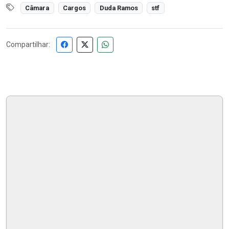
Câmara
Cargos
Duda Ramos
stf
Compartilhar: