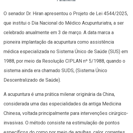
O senador Dr. Hiran apresentou o Projeto de Lei 4544/2025,
que institui o Dia Nacional do Médico Acupunturiatra, a ser
celebrado anualmente em 3 de março. A data marca a
pioneira implantação da acupuntura como assistência
médica especializada no Sistema Único de Saúde (SUS) em
1988, por meio da Resolução CIPLAN nº 5/1988, quando o
sistema ainda era chamado SUDS, (Sistema Único
Descentralizado de Saúde).
A acupuntura é uma prática milenar originária da China,
considerada uma das especialidades da antiga Medicina
Chinesa, voltada principalmente para intervenções cirúrgico-
invasivas. O método consiste na estimulação de pontos
específicos do corpo por meio de agulhas, calor, correntes