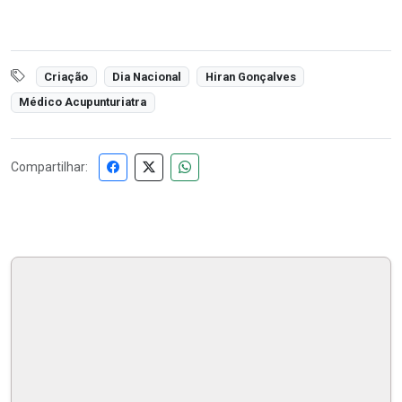
Criação
Dia Nacional
Hiran Gonçalves
Médico Acupunturiatra
Compartilhar: