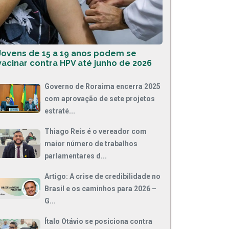
Jovens de 15 a 19 anos podem se
vacinar contra HPV até junho de 2026
Governo de Roraima encerra 2025
com aprovação de sete projetos
estraté...
Thiago Reis é o vereador com
maior número de trabalhos
parlamentares d...
Artigo: A crise de credibilidade no
Brasil e os caminhos para 2026 –
G...
Ítalo Otávio se posiciona contra