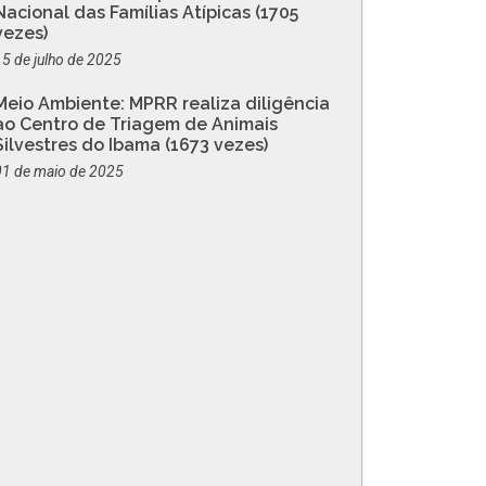
Nacional das Famílias Atípicas (1705
vezes)
15 de julho de 2025
Meio Ambiente: MPRR realiza diligência
ao Centro de Triagem de Animais
Silvestres do Ibama (1673 vezes)
01 de maio de 2025