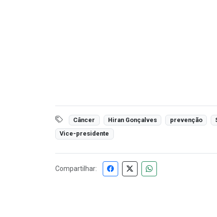
Câncer
Hiran Gonçalves
prevenção
Vice-presidente
Compartilhar: