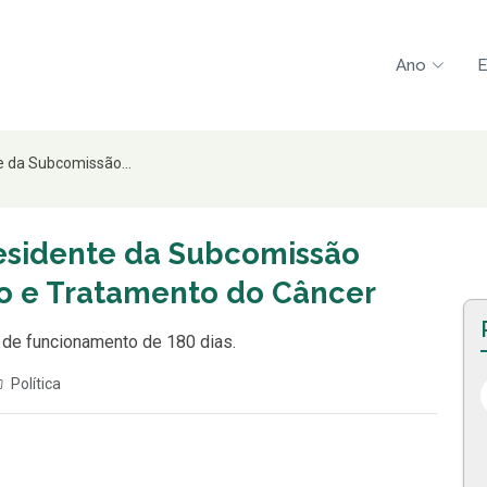
Ano
E
te da Subcomissão...
presidente da Subcomissão
o e Tratamento do Câncer
 de funcionamento de 180 dias.
Política