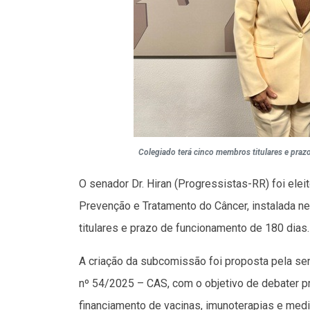
Colegiado terá cinco membros titulares e pra
O senador Dr. Hiran (Progressistas-RR) foi ele
Prevenção e Tratamento do Câncer, instalada ne
titulares e prazo de funcionamento de 180 dias.
A criação da subcomissão foi proposta pela se
nº 54/2025 – CAS, com o objetivo de debater p
financiamento de vacinas, imunoterapias e med