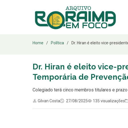
Home
Política
Dr. Hiran é eleito vice-presiden
Dr. Hiran é eleito vice-
Temporária de Prevençã
Colegiado terá cinco membros titulares e prazo
Gilvan Costa
27/08/2025
135 visualizações