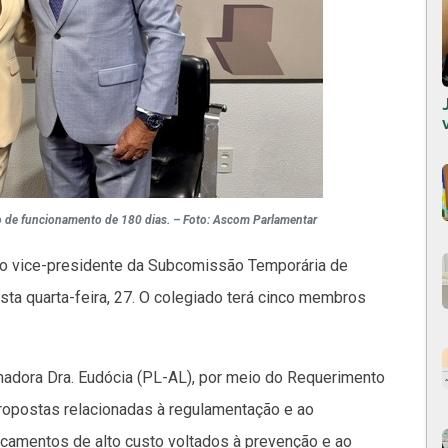
zo de funcionamento de 180 dias. – Foto: Ascom Parlamentar
ito vice-presidente da Subcomissão Temporária de
sta quarta-feira, 27. O colegiado terá cinco membros
nadora Dra. Eudócia (PL-AL), por meio do Requerimento
ropostas relacionadas à regulamentação e ao
icamentos de alto custo voltados à prevenção e ao