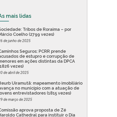
As mais lidas
Sociedade: Tribos de Roraima – por
Márcio Coelho (2799 vezes)
26 de junho de 2025
Caminhos Seguros: PCRR prende
acusados de estupro e corrupção de
menores em ações distintas da DPCA
(1826 vezes)
30 de abril de 2025
Reurb Uiramutã: mapeamento imobiliário
avança no município com a atuação de
jovens entrevistadores (1815 vezes)
29 de março de 2025
Comissão aprova proposta de Zé
Haroldo Cathedral para instituir o Dia