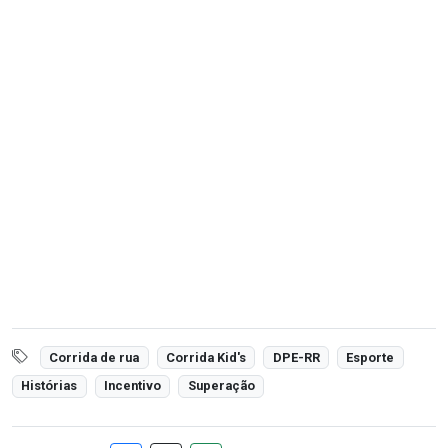
Corrida de rua
Corrida Kid's
DPE-RR
Esporte
Histórias
Incentivo
Superação