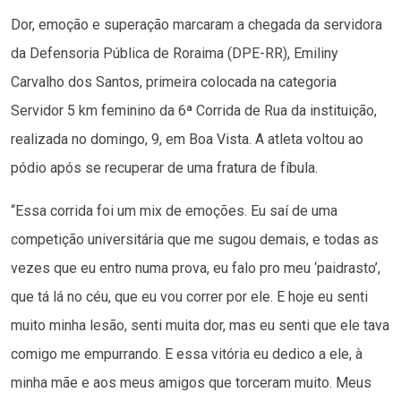
Dor, emoção e superação marcaram a chegada da servidora
da Defensoria Pública de Roraima (DPE-RR), Emiliny
Carvalho dos Santos, primeira colocada na categoria
Servidor 5 km feminino da 6ª Corrida de Rua da instituição,
realizada no domingo, 9, em Boa Vista. A atleta voltou ao
pódio após se recuperar de uma fratura de fíbula.
“Essa corrida foi um mix de emoções. Eu saí de uma
competição universitária que me sugou demais, e todas as
vezes que eu entro numa prova, eu falo pro meu ‘paidrasto’,
que tá lá no céu, que eu vou correr por ele. E hoje eu senti
muito minha lesão, senti muita dor, mas eu senti que ele tava
comigo me empurrando. E essa vitória eu dedico a ele, à
minha mãe e aos meus amigos que torceram muito. Meus