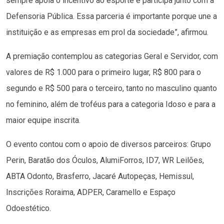
sempre apoia o incentivo ao esporte e participa junto com a
Defensoria Pública. Essa parceria é importante porque une a
instituição e as empresas em prol da sociedade”, afirmou.
A premiação contemplou as categorias Geral e Servidor, com
valores de R$ 1.000 para o primeiro lugar, R$ 800 para o
segundo e R$ 500 para o terceiro, tanto no masculino quanto
no feminino, além de troféus para a categoria Idoso e para a
maior equipe inscrita.
O evento contou com o apoio de diversos parceiros: Grupo
Perin, Baratão dos Óculos, AlumiForros, ID7, WR Leilões,
ABTA Odonto, Brasferro, Jacaré Autopeças, Hemissul,
Inscrições Roraima, ADPER, Caramello e Espaço
Odoestético.