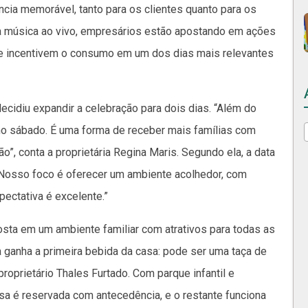
cia memorável, tanto para os clientes quanto para os
a música ao vivo, empresários estão apostando em ações
o e incentivem o consumo em um dos dias mais relevantes
decidiu expandir a celebração para dois dias. “Além do
o sábado. É uma forma de receber mais famílias com
o”, conta a proprietária Regina Maris. Segundo ela, a data
 “Nosso foco é oferecer um ambiente acolhedor, com
pectativa é excelente.”
posta em um ambiente familiar com atrativos para todas as
a ganha a primeira bebida da casa: pode ser uma taça de
proprietário Thales Furtado. Com parque infantil e
casa é reservada com antecedência, e o restante funciona