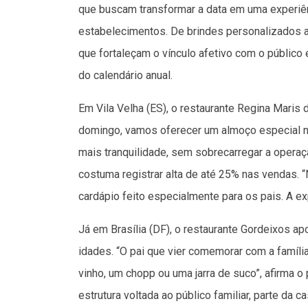
que buscam transformar a data em uma experiên
estabelecimentos. De brindes personalizados 
que fortaleçam o vínculo afetivo com o públic
do calendário anual.
Em Vila Velha (ES), o restaurante Regina Maris 
domingo, vamos oferecer um almoço especial n
mais tranquilidade, sem sobrecarregar a operaçã
costuma registrar alta de até 25% nas vendas.
cardápio feito especialmente para os pais. A ex
Já em Brasília (DF), o restaurante Gordeixos a
idades. “O pai que vier comemorar com a famíli
vinho, um chopp ou uma jarra de suco”, afirma o 
estrutura voltada ao público familiar, parte da 