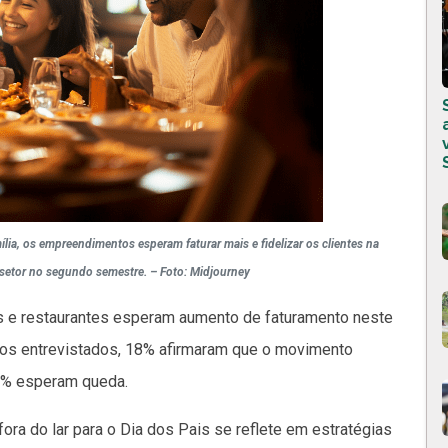
ia, os empreendimentos esperam faturar mais e fidelizar os clientes na
setor no segundo semestre. – Foto: Midjourney
 e restaurantes esperam aumento de faturamento neste
 os entrevistados, 18% afirmaram que o movimento
 3% esperam queda.
fora do lar para o Dia dos Pais se reflete em estratégias