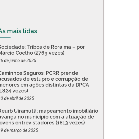
As mais lidas
Sociedade: Tribos de Roraima – por
Márcio Coelho (2769 vezes)
26 de junho de 2025
Caminhos Seguros: PCRR prende
acusados de estupro e corrupção de
menores em ações distintas da DPCA
(1824 vezes)
30 de abril de 2025
Reurb Uiramutã: mapeamento imobiliário
avança no município com a atuação de
jovens entrevistadores (1813 vezes)
29 de março de 2025