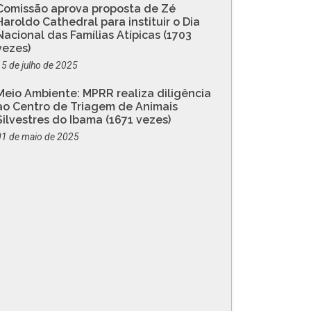
Comissão aprova proposta de Zé
Haroldo Cathedral para instituir o Dia
Nacional das Famílias Atípicas (1703
vezes)
15 de julho de 2025
Meio Ambiente: MPRR realiza diligência
ao Centro de Triagem de Animais
Silvestres do Ibama (1671 vezes)
01 de maio de 2025