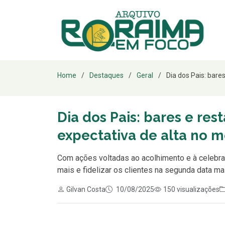
Home
Destaques
Geral
Dia dos Pais: bare
Dia dos Pais: bares e re
expectativa de alta no 
Com ações voltadas ao acolhimento e à celebr
mais e fidelizar os clientes na segunda data m
Gilvan Costa
10/08/2025
150 visualizações