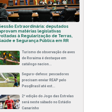
Sessão Extraordinária: deputados
aprovam matérias legislativas
voltadas à Regularização de Terras,
Saúde e Segurança Pública em RR
Turismo de observação de aves
de Roraima é destaque em
catálogo nacion...
Seguro-defeso: pescadores
precisam enviar REAP pelo
PesqBrasil até est...
2ª edição do Jogo das Estrelas
será neste sábado no Estádio
Canarinho