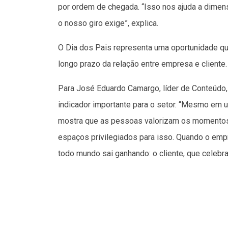
por ordem de chegada. “Isso nos ajuda a dimen
o nosso giro exige”, explica.
O Dia dos Pais representa uma oportunidade qu
longo prazo da relação entre empresa e cliente.
Para José Eduardo Camargo, líder de Conteúdo, 
indicador importante para o setor. “Mesmo em 
mostra que as pessoas valorizam os momentos d
espaços privilegiados para isso. Quando o empr
todo mundo sai ganhando: o cliente, que celebra,