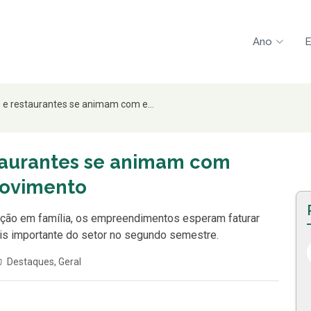
Ano
E
s e restaurantes se animam com e...
staurantes se animam com
movimento
ação em família, os empreendimentos esperam faturar
ais importante do setor no segundo semestre.
Destaques
,
Geral