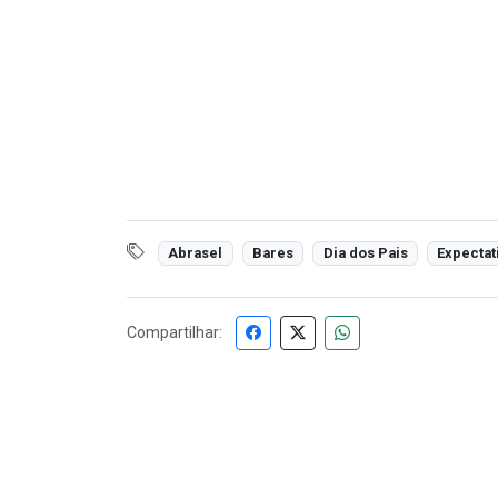
Abrasel
Bares
Dia dos Pais
Expectat
Compartilhar: