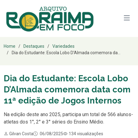
Home
Destaques
Variedades
Dia do Estudante: Escola Lobo D’Almada comemora da...
Dia do Estudante: Escola Lobo
D’Almada comemora data com
11ª edição de Jogos Internos
Na edição deste ano 2025, participa um total de 566 alunos-
atletas dos 1°, 2° e 3° séries do Ensino Médio.
Gilvan Costa
06/08/2025
134 visualizações