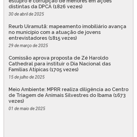
estupro e corrupção de menores em ações
distintas da DPCA (1826 vezes)
30 de abril de 2025
Reurb Uiramutã: mapeamento imobiliário avança
no município com a atuação de jovens
entrevistadores (1815 vezes)
29 de março de 2025
Comissão aprova proposta de Zé Haroldo
Cathedral para instituir o Dia Nacional das
Famílias Atípicas (1705 vezes)
15 de julho de 2025
Meio Ambiente: MPRR realiza diligência ao Centro
de Triagem de Animais Silvestres do Ibama (1673
vezes)
01 de maio de 2025