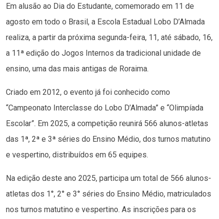
Em alusão ao Dia do Estudante, comemorado em 11 de
agosto em todo o Brasil, a Escola Estadual Lobo D’Almada
realiza, a partir da próxima segunda-feira, 11, até sábado, 16,
a 11ª edição do Jogos Internos da tradicional unidade de
ensino, uma das mais antigas de Roraima.
Criado em 2012, o evento já foi conhecido como
“Campeonato Interclasse do Lobo D’Almada” e “Olimpíada
Escolar”. Em 2025, a competição reunirá 566 alunos-atletas
das 1ª, 2ª e 3ª séries do Ensino Médio, dos turnos matutino
e vespertino, distribuídos em 65 equipes.
Na edição deste ano 2025, participa um total de 566 alunos-
atletas dos 1°, 2° e 3° séries do Ensino Médio, matriculados
nos turnos matutino e vespertino. As inscrições para os