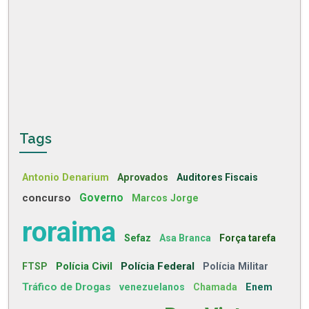
Tags
Antonio Denarium
Aprovados
Auditores Fiscais
concurso
Governo
Marcos Jorge
roraima
Sefaz
Asa Branca
Força tarefa
Polícia Civil
Polícia Federal
FTSP
Polícia Militar
Tráfico de Drogas
venezuelanos
Chamada
Enem