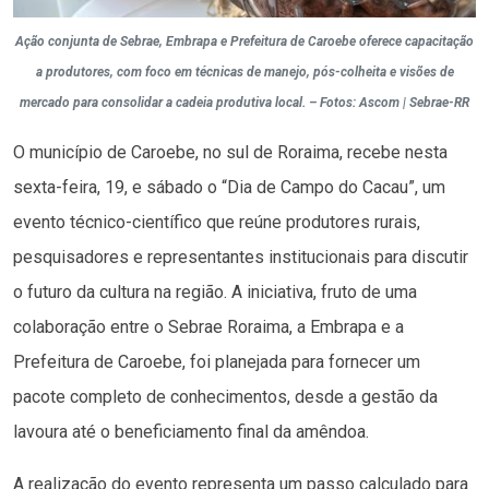
Ação conjunta de Sebrae, Embrapa e Prefeitura de Caroebe oferece capacitação
a produtores, com foco em técnicas de manejo, pós-colheita e visões de
mercado para consolidar a cadeia produtiva local. – Fotos: Ascom | Sebrae-RR
O município de Caroebe, no sul de Roraima, recebe nesta
sexta-feira, 19, e sábado o “Dia de Campo do Cacau”, um
evento técnico-científico que reúne produtores rurais,
pesquisadores e representantes institucionais para discutir
o futuro da cultura na região. A iniciativa, fruto de uma
colaboração entre o Sebrae Roraima, a Embrapa e a
Prefeitura de Caroebe, foi planejada para fornecer um
pacote completo de conhecimentos, desde a gestão da
lavoura até o beneficiamento final da amêndoa.
A realização do evento representa um passo calculado para