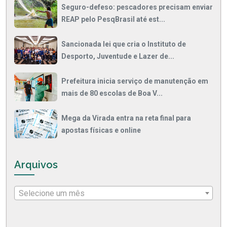
Seguro-defeso: pescadores precisam enviar
REAP pelo PesqBrasil até est...
Sancionada lei que cria o Instituto de
Desporto, Juventude e Lazer de...
Prefeitura inicia serviço de manutenção em
mais de 80 escolas de Boa V...
Mega da Virada entra na reta final para
apostas físicas e online
Arquivos
Selecione um mês