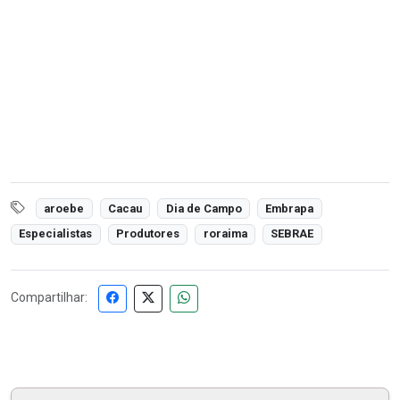
aroebe
Cacau
Dia de Campo
Embrapa
Especialistas
Produtores
roraima
SEBRAE
Compartilhar: