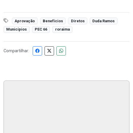
Aprovação
Benefícios
Diretos
Duda Ramos
Municípios
PEC 66
roraima
Compartilhar: