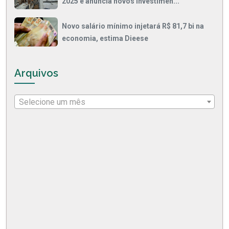
2025 e anuncia novos investimen...
Novo salário mínimo injetará R$ 81,7 bi na
economia, estima Dieese
Arquivos
Selecione um mês