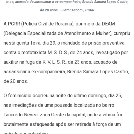
anos, acusado de assassinar a ex-companheira, Brenda Samara Lopes Castro,
de 20 anos. – Foto: Ascom | PCRR
A PCRR (Polícia Civil de Roraima), por meio da DEAM
(Delegacia Especializada de Atendimento à Mulher), cumpriu
nesta quinta-feira, dia 29, o mandado de prisão preventiva
contra o mototaxista M. S. D. S., de 24 anos, investigado por
auxiliar na fuga de K. V. L. S. R., de 23 anos, acusado de
assassinar a ex-companheira, Brenda Samara Lopes Castro,
de 20 anos.
O feminicídio ocorreu na noite do último domingo, dia 25,
nas imediações de uma pousada localizada no bairro
Tancredo Neves, zona Oeste da capital, onde a vítima foi
brutalmente esfaqueada após ser retirada à força de um
veículo por aplicativo.