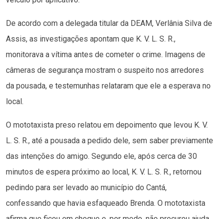
De acordo com a delegada titular da DEAM, Verlânia Silva de
Assis, as investigações apontam que K. V. L. S. R.,
monitorava a vítima antes de cometer o crime. Imagens de
câmeras de segurança mostram o suspeito nos arredores
da pousada, e testemunhas relataram que ele a esperava no
local.
O mototaxista preso relatou em depoimento que levou K. V.
L. S. R., até a pousada a pedido dele, sem saber previamente
das intenções do amigo. Segundo ele, após cerca de 30
minutos de espera próximo ao local, K. V. L. S. R., retornou
pedindo para ser levado ao município do Cantá,
confessando que havia esfaqueado Brenda. O mototaxista
afirma que ficou em choque e, por medo, não procurou ajuda