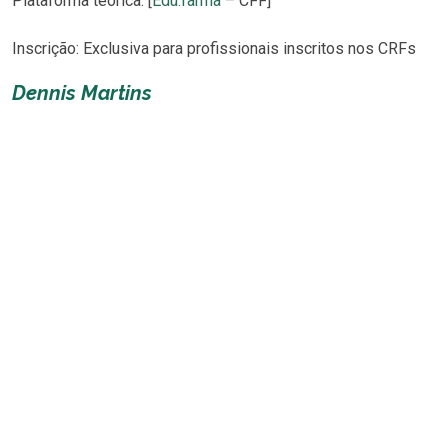
Plataforma teórica: [
Edu.farma
– CFF]
Inscrição: Exclusiva para profissionais inscritos nos CRFs
Dennis Martins