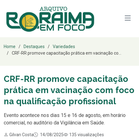
Home
Destaques
Variedades
CRF-RR promove capacitação prática em vacinação co...
CRF-RR promove capacitação
prática em vacinação com foco
na qualificação profissional
Evento acontece nos dias 15 e 16 de agosto, em horário
comercial, no auditório da Vigilância em Saúde.
Gilvan Costa
14/08/2025
135 visualizações