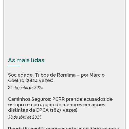
As mais lidas
Sociedade: Tribos de Roraima – por Márcio
Coelho (2824 vezes)
26 de junho de 2025
Caminhos Seguros: PCRR prende acusados de
estupro e corrupção de menores em ações
distintas da DPCA (1827 vezes)
30 de abril de 2025
Reurb Uiramutã: mapeamento imobiliário avança