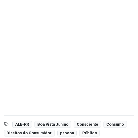
ALE-RR
Boa Vista Junino
Consciente
Consumo
Direitos do Consumidor
procon
Público