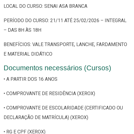
LOCAL DO CURSO: SENAI ASA BRANCA
PERÍODO DO CURSO: 21/11 ATÉ 25/02/2026 – INTEGRAL
– DAS 8H ÀS 18H
BENEFÍCIOS: VALE TRANSPORTE, LANCHE, FARDAMENTO
E MATERIAL DIDÁTICO
Documentos necessários (Cursos)
• A PARTIR DOS 16 ANOS
• COMPROVANTE DE RESIDÊNCIA (XEROX)
• COMPROVANTE DE ESCOLARIDADE (CERTIFICADO OU
DECLARAÇÃO DE MATRÍCULA) (XEROX)
• RG E CPF (XEROX)