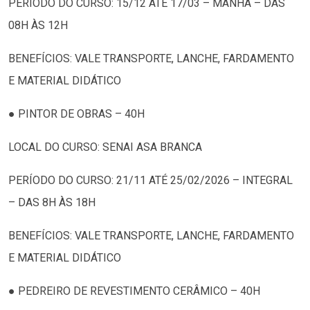
PERÍODO DO CURSO: 15/12 ATÉ 17/03 – MANHÃ – DAS
08H ÀS 12H
BENEFÍCIOS: VALE TRANSPORTE, LANCHE, FARDAMENTO
E MATERIAL DIDÁTICO
● PINTOR DE OBRAS – 40H
LOCAL DO CURSO: SENAI ASA BRANCA
PERÍODO DO CURSO: 21/11 ATÉ 25/02/2026 – INTEGRAL
– DAS 8H ÀS 18H
BENEFÍCIOS: VALE TRANSPORTE, LANCHE, FARDAMENTO
E MATERIAL DIDÁTICO
● PEDREIRO DE REVESTIMENTO CERÂMICO – 40H