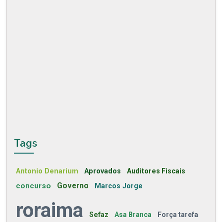
Tags
Antonio Denarium
Aprovados
Auditores Fiscais
concurso
Governo
Marcos Jorge
roraima
Sefaz
Asa Branca
Força tarefa