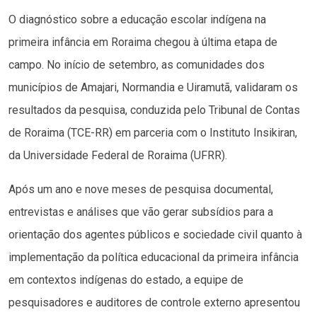
O diagnóstico sobre a educação escolar indígena na
primeira infância em Roraima chegou à última etapa de
campo. No início de setembro, as comunidades dos
municípios de Amajari, Normandia e Uiramutã, validaram os
resultados da pesquisa, conduzida pelo Tribunal de Contas
de Roraima (TCE-RR) em parceria com o Instituto Insikiran,
da Universidade Federal de Roraima (UFRR).
Após um ano e nove meses de pesquisa documental,
entrevistas e análises que vão gerar subsídios para a
orientação dos agentes públicos e sociedade civil quanto à
implementação da política educacional da primeira infância
em contextos indígenas do estado, a equipe de
pesquisadores e auditores de controle externo apresentou