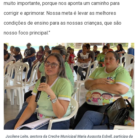
muito importante, porque nos aponta um caminho para
corrigir e aprimorar. Nossa meta é levar as melhores
condições de ensino para as nossas crianças, que são
nosso foco principal.”
Jucilene Leite, gestora da Creche Municipal Maria Augusta Esbell, participa da