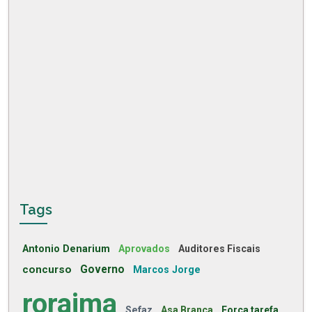
Tags
Antonio Denarium
Aprovados
Auditores Fiscais
concurso
Governo
Marcos Jorge
roraima
Sefaz
Asa Branca
Força tarefa