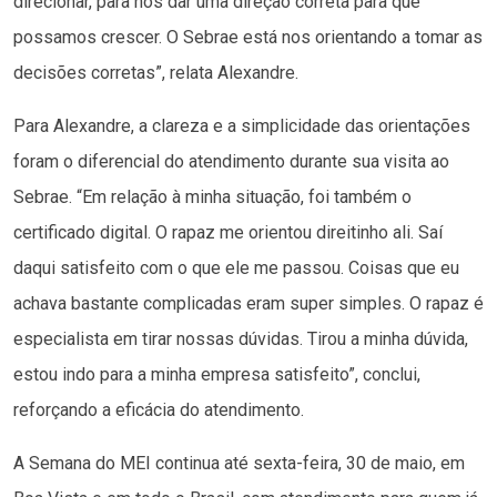
direcionar, para nos dar uma direção correta para que
possamos crescer. O Sebrae está nos orientando a tomar as
decisões corretas”, relata Alexandre.
Para Alexandre, a clareza e a simplicidade das orientações
foram o diferencial do atendimento durante sua visita ao
Sebrae. “Em relação à minha situação, foi também o
certificado digital. O rapaz me orientou direitinho ali. Saí
daqui satisfeito com o que ele me passou. Coisas que eu
achava bastante complicadas eram super simples. O rapaz é
especialista em tirar nossas dúvidas. Tirou a minha dúvida,
estou indo para a minha empresa satisfeito”, conclui,
reforçando a eficácia do atendimento.
A Semana do MEI continua até sexta-feira, 30 de maio, em