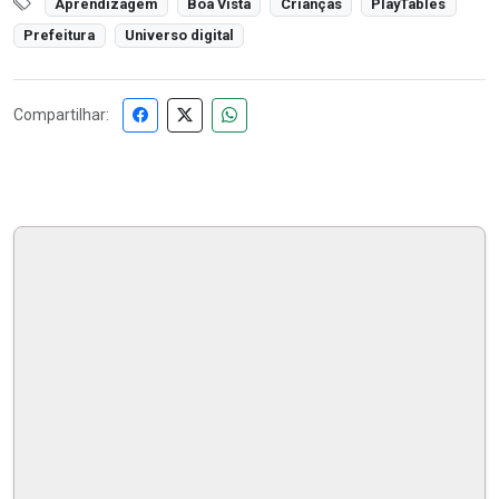
Aprendizagem
Boa Vista
Crianças
PlayTables
Prefeitura
Universo digital
Compartilhar: