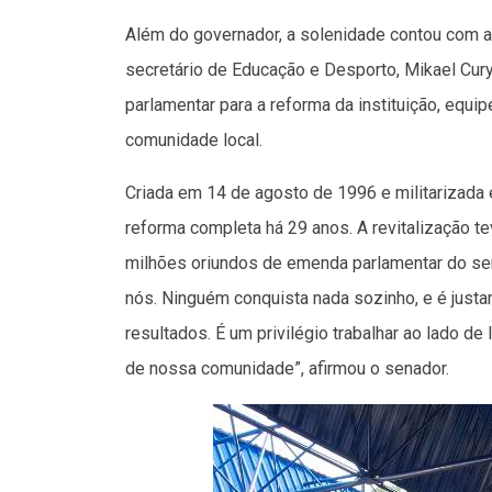
Além do governador, a solenidade contou com a
secretário de Educação e Desporto, Mikael Cur
parlamentar para a reforma da instituição, equi
comunidade local.
Criada em 14 de agosto de 1996 e militarizada
reforma completa há 29 anos. A revitalização te
milhões oriundos de emenda parlamentar do sen
nós. Ninguém conquista nada sozinho, e é just
resultados. É um privilégio trabalhar ao lado 
de nossa comunidade”, afirmou o senador.