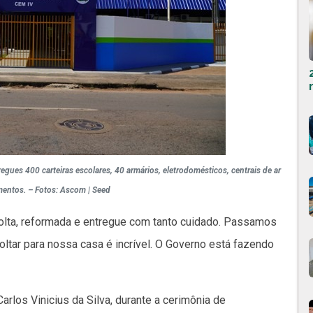
gues 400 carteiras escolares, 40 armários, eletrodomésticos, centrais de ar
mentos. – Fotos: Ascom | Seed
olta, reformada e entregue com tanto cuidado. Passamos
oltar para nossa casa é incrível. O Governo está fazendo
arlos Vinicius da Silva, durante a cerimônia de