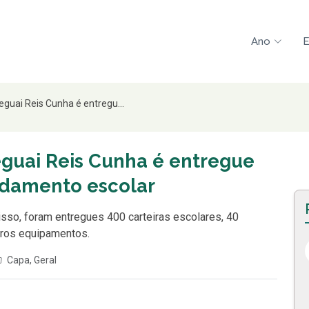
Ano
E
eguai Reis Cunha é entregu...
eguai Reis Cunha é entregue
rdamento escolar
sso, foram entregues 400 carteiras escolares, 40
utros equipamentos.
Capa
,
Geral