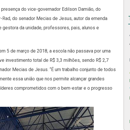
 presença do vice-governador Edilson Damião, do
y-Rad, do senador Mecias de Jesus, autor da emenda
pe gestora da unidade, professores, pais, alunos e
 em 5 de março de 2018, a escola não passava por uma
ve investimento total de R$ 3,3 milhões, sendo R$ 2,7
ador Mecias de Jesus. “É um trabalho conjunto de todos
amente essa união que nos permite alcançar grandes
de líderes comprometidos com o bem-estar e o progresso