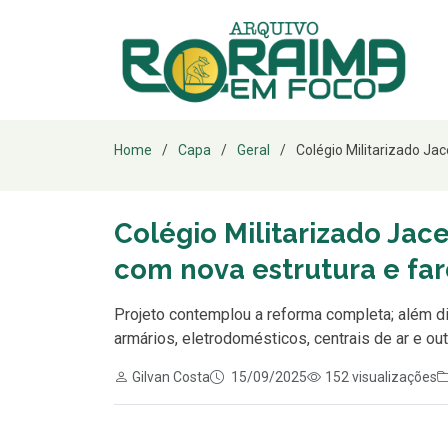
Home
Capa
Geral
Colégio Militarizado Jac
Colégio Militarizado Jac
com nova estrutura e fa
Projeto contemplou a reforma completa; além di
armários, eletrodomésticos, centrais de ar e o
Gilvan Costa
15/09/2025
152 visualizações