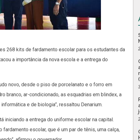
es 268 kits de fardamento escolar para os estudantes da
tacou a importância da nova escola e a entrega do
tudo novo, desde o piso de porcelanato e o forro em
o branco, ar-condicionado, as esquadrias em blindex, a
 informática e de biologia”, ressaltou Denarium.
 iniciando a entrega do uniforme escolar na capital.
 fardamento escolar, que é um par de tênis, uma calça,
endo”, afirmou o governador.