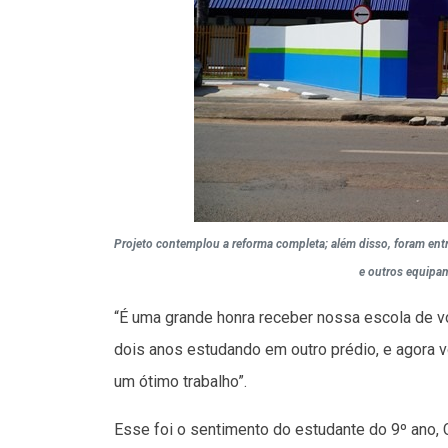
Projeto contemplou a reforma completa; além disso, foram entre
e outros equipa
“É uma grande honra receber nossa escola de v
dois anos estudando em outro prédio, e agora v
um ótimo trabalho”.
Esse foi o sentimento do estudante do 9º ano, C