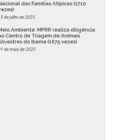
Nacional das Famílias Atípicas (1710
vezes)
15 de julho de 2025
Meio Ambiente: MPRR realiza diligência
ao Centro de Triagem de Animais
Silvestres do Ibama (1675 vezes)
01 de maio de 2025