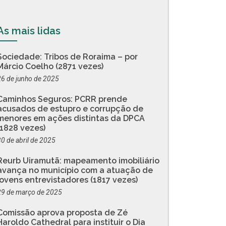
As mais lidas
Sociedade: Tribos de Roraima – por
Márcio Coelho (2871 vezes)
26 de junho de 2025
Caminhos Seguros: PCRR prende
acusados de estupro e corrupção de
menores em ações distintas da DPCA
(1828 vezes)
30 de abril de 2025
Reurb Uiramutã: mapeamento imobiliário
avança no município com a atuação de
jovens entrevistadores (1817 vezes)
29 de março de 2025
Comissão aprova proposta de Zé
Haroldo Cathedral para instituir o Dia