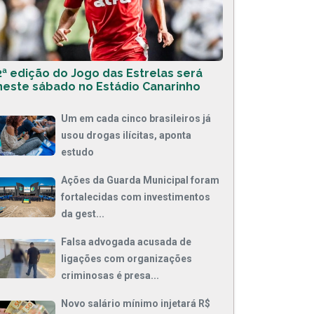
2ª edição do Jogo das Estrelas será
neste sábado no Estádio Canarinho
Um em cada cinco brasileiros já
usou drogas ilícitas, aponta
estudo
Ações da Guarda Municipal foram
fortalecidas com investimentos
da gest...
Falsa advogada acusada de
ligações com organizações
criminosas é presa...
Novo salário mínimo injetará R$