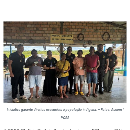
Iniciativa garante direitos essenciais à população indígena. – Fotos: Ascom |
PCRR