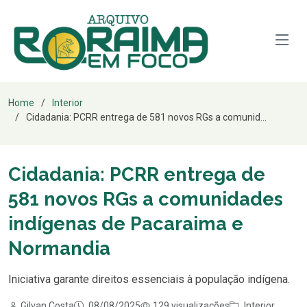
Home
Interior
Cidadania: PCRR entrega de 581 novos RGs a comunid...
Cidadania: PCRR entrega de
581 novos RGs a comunidades
indígenas de Pacaraima e
Normandia
Iniciativa garante direitos essenciais à população indígena.
Gilvan Costa
08/08/2025
129 visualizações
Interior