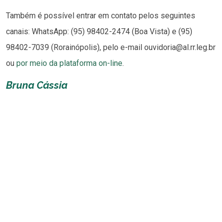
Também é possível entrar em contato pelos seguintes
canais: WhatsApp: (95) 98402-2474 (Boa Vista) e (95)
98402-7039 (Rorainópolis), pelo e-mail ouvidoria@al.rr.leg.br
ou
por meio da plataforma on-line
.
Bruna Cássia