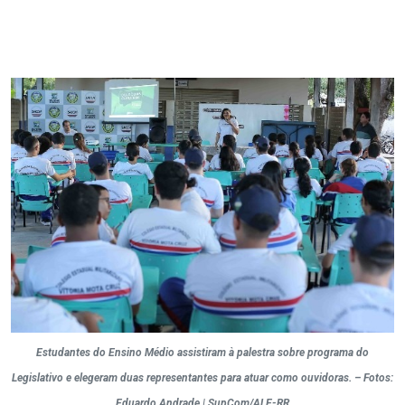
Estudantes do Ensino Médio assistiram à palestra sobre programa do
Legislativo e elegeram duas representantes para atuar como ouvidoras. – Fotos:
Eduardo Andrade | SupCom/ALE-RR