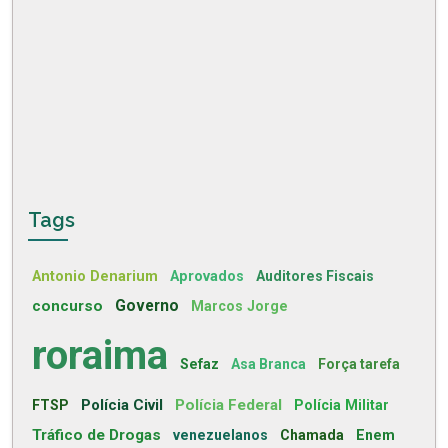
Tags
Antonio Denarium
Aprovados
Auditores Fiscais
concurso
Governo
Marcos Jorge
roraima
Sefaz
Asa Branca
Força tarefa
Polícia Civil
Polícia Federal
FTSP
Polícia Militar
Tráfico de Drogas
venezuelanos
Chamada
Enem