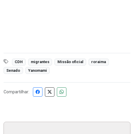
CDH
migrantes
Missão oficial
roraima
Senado
Yanomami
Compartilhar: