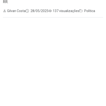
RR.
Gilvan Costa
28/05/2025
137 visualizações
Política