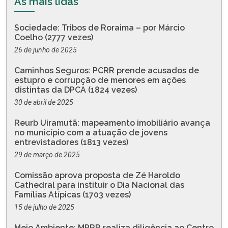
As mais lidas
Sociedade: Tribos de Roraima – por Márcio
Coelho (2777 vezes)
26 de junho de 2025
Caminhos Seguros: PCRR prende acusados de
estupro e corrupção de menores em ações
distintas da DPCA (1824 vezes)
30 de abril de 2025
Reurb Uiramutã: mapeamento imobiliário avança
no município com a atuação de jovens
entrevistadores (1813 vezes)
29 de março de 2025
Comissão aprova proposta de Zé Haroldo
Cathedral para instituir o Dia Nacional das
Famílias Atípicas (1703 vezes)
15 de julho de 2025
Meio Ambiente: MPRR realiza diligência ao Centro