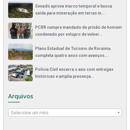
Senado aprova marco temporal e busca
saída para mineração em terras in...
PCRR cumpre mandado de prisão de homem
condenado por estupro de vulner...
Plano Estadual de Turismo de Roraima
completa quatro anos com avanços...
Polícia Civil encerra o ano com entregas
históricas e amplia presença...
Arquivos
Selecione um mês