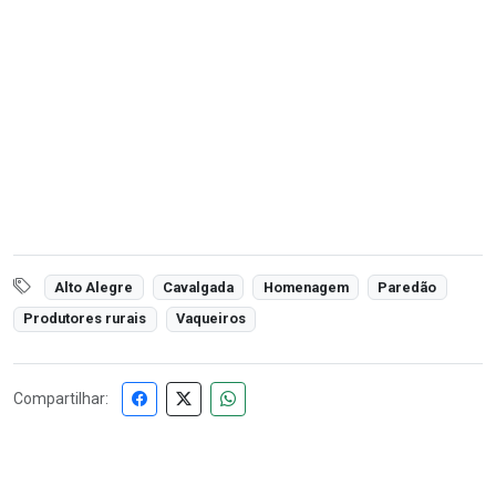
Alto Alegre
Cavalgada
Homenagem
Paredão
Produtores rurais
Vaqueiros
Compartilhar: