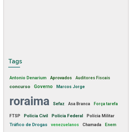
Tags
Antonio Denarium
Aprovados
Auditores Fiscais
concurso
Governo
Marcos Jorge
roraima
Sefaz
Asa Branca
Força tarefa
Polícia Civil
Polícia Federal
FTSP
Polícia Militar
Tráfico de Drogas
venezuelanos
Chamada
Enem