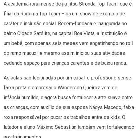
A academia roraimense de jiu-jitsu Stronda Top Team, que é
filial da Roraima Top Team – dá um show de exemplo de
caráter e inclusão social. Recém-fundada e inaugurada no
bairro Cidade Satélite, na capital Boa Vista, a Instituição é
um bebê, com apenas seis meses vem engatinhando no roll
do ramo macuxi, e mesmo assim iniciou suas atividades
cedendo espaço para crianças carentes e de baixa renda.
As aulas são lecionadas por um casal, o professor e sensei
faixa preta e empresário Wanderson Queiroz vem de
infância humilde, e agora busca fortalecer a arte suave entre
as crianças, com auxílio de sua esposa Nádya Macedo, faixa
roxa responsável por puxar os trabalhos entre os kids. O
lutador e aluno Máximo Sebastián também vem fortalecendo
aos treinamentos.