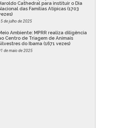
Haroldo Cathedral para instituir o Dia
Nacional das Famílias Atípicas (1703
vezes)
15 de julho de 2025
Meio Ambiente: MPRR realiza diligência
ao Centro de Triagem de Animais
Silvestres do Ibama (1671 vezes)
01 de maio de 2025