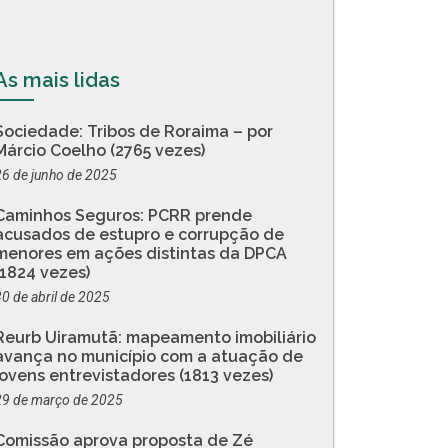
As mais lidas
Sociedade: Tribos de Roraima – por
Márcio Coelho (2765 vezes)
26 de junho de 2025
Caminhos Seguros: PCRR prende
acusados de estupro e corrupção de
menores em ações distintas da DPCA
(1824 vezes)
30 de abril de 2025
Reurb Uiramutã: mapeamento imobiliário
avança no município com a atuação de
jovens entrevistadores (1813 vezes)
29 de março de 2025
Comissão aprova proposta de Zé