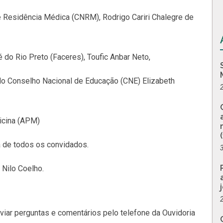
e Residência Médica (CNRM), Rodrigo Cariri Chalegre de
 do Rio Preto (Faceres), Toufic Anbar Neto,
do Conselho Nacional de Educação (CNE) Elizabeth
icina (APM)
 de todos os convidados.
 Nilo Coelho.
viar perguntas e comentários pelo telefone da Ouvidoria