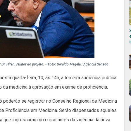
r. Hiran, relator do projeto. – Foto: Geraldo Magela | Agência Senado
sta quarta-feira, 10, às 14h, a terceira audiência pública
io da medicina à aprovação em exame de proficiência.
 poderão se registrar no Conselho Regional de Medicina
e Proficiência em Medicina. Serão dispensados aqueles
a que ingressaram no curso antes da vigência da nova