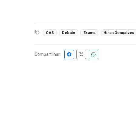
CAS
Debate
Exame
Hiran Gonçalves
Compartilhar: