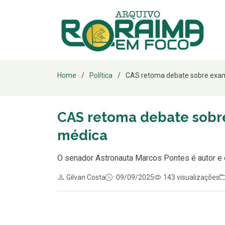
Home
Política
CAS retoma debate sobre exame
CAS retoma debate sobre
médica
O senador Astronauta Marcos Pontes é autor e o 
Gilvan Costa
09/09/2025
143 visualizações