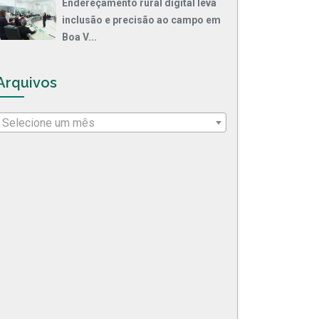
Endereçamento rural digital leva
inclusão e precisão ao campo em
Boa V...
Arquivos
Selecione um mês