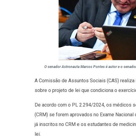
O senador Astronauta Marcos Pontes é autor e o senador D
A Comissão de Assuntos Sociais (CAS) realiza ne
sobre o projeto de lei que condiciona o exercíc
De acordo com o PL 2.294/2024, os médicos só
(CRM) se forem aprovados no Exame Nacional d
já inscritos no CRM e os estudantes de medicin
lei.