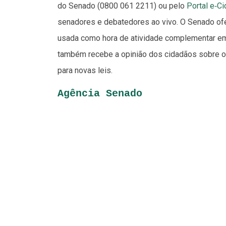
do Senado (0800 061 2211) ou pelo
Portal e‑C
senadores e debatedores ao vivo. O Senado ofe
usada como hora de atividade complementar em c
também recebe a opinião dos cidadãos sobre o
para novas leis.
Agência Senado