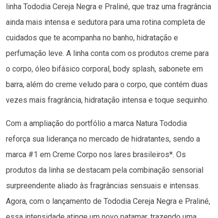
linha Tododia Cereja Negra e Praliné, que traz uma fragrância
ainda mais intensa e sedutora para uma rotina completa de
cuidados que te acompanha no banho, hidratação e
perfumação leve. A linha conta com os produtos creme para
o corpo, óleo bifásico corporal, body splash, sabonete em
barra, além do creme veludo para o corpo, que contém duas
vezes mais fragrância, hidratação intensa e toque sequinho.
Com a ampliação do portfólio a marca Natura Tododia
reforça sua liderança no mercado de hidratantes, sendo a
marca #1 em Creme Corpo nos lares brasileiros*. Os
produtos da linha se destacam pela combinação sensorial
surpreendente aliado às fragrâncias sensuais e intensas.
Agora, com o lançamento de Tododia Cereja Negra e Praliné,
essa intensidade atinge um novo patamar, trazendo uma