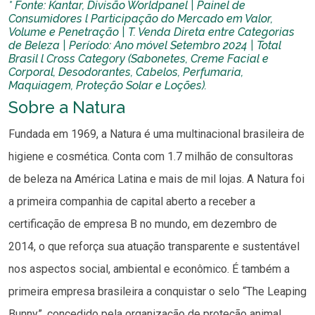
* Fonte: Kantar, Divisão Worldpanel | Painel de
Consumidores l Participação do Mercado em Valor,
Volume e Penetração | T. Venda Direta entre Categorias
de Beleza | Período: Ano móvel Setembro 2024 | Total
Brasil l Cross Category (Sabonetes, Creme Facial e
Corporal, Desodorantes, Cabelos, Perfumaria,
Maquiagem, Proteção Solar e Loções).
Sobre a Natura
Fundada em 1969, a Natura é uma multinacional brasileira de
higiene e cosmética. Conta com 1.7 milhão de consultoras
de beleza na América Latina e mais de mil lojas. A Natura foi
a primeira companhia de capital aberto a receber a
certificação de empresa B no mundo, em dezembro de
2014, o que reforça sua atuação transparente e sustentável
nos aspectos social, ambiental e econômico. É também a
primeira empresa brasileira a conquistar o selo “The Leaping
Bunny”, concedido pela organização de proteção animal