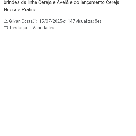
brindes da linha Cereja e Avelã e do lançamento Cereja
Negra e Praliné.
Gilvan Costa
15/07/2025
147 visualizações
Destaques
,
Variedades