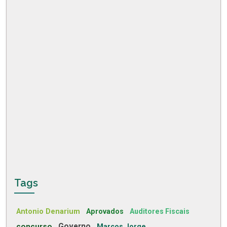
Tags
Antonio Denarium
Aprovados
Auditores Fiscais
concurso
Governo
Marcos Jorge