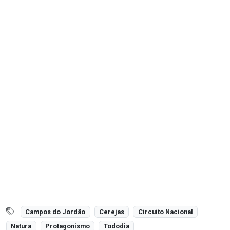
Campos do Jordão
Cerejas
Circuito Nacional
Natura
Protagonismo
Tododia