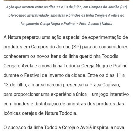
Ação que ocorreu entre os dias 11 e 13 de julho, em Campos do Jordão (SP)
oferecendo interatividade, amostras e brindes da linha Cereja e Avelã e do
lançamento Cereja Negra e Praliné. – Foto: Ascom | Natura
A Natura preparou uma ação especial de experimentação de
produtos em Campos do Jordão (SP) para os consumidores
conhecerem os novos itens da linha queridinha Tododia
Cereja e Avelã e a nova linha Tododia Cereja Negra e Praliné
durante o Festival de Inverno da cidade. Entre os dias 11 a
13 de julho, a marca marcará presença na Praça Capivari,
para proporcionar uma experiência única – um jogo interativo
com brindes e distribuição de amostras dos produtos das
icônicas cerejas de Natura Tododia.
O sucesso da linha Tododia Cereja e Avelã inspirou a nova