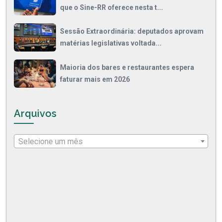
que o Sine-RR oferece nesta t...
Sessão Extraordinária: deputados aprovam
matérias legislativas voltada...
Maioria dos bares e restaurantes espera
faturar mais em 2026
Arquivos
Selecione um mês