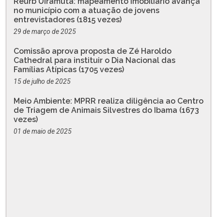
Reurb Uiramutã: mapeamento imobiliário avança
no município com a atuação de jovens
entrevistadores (1815 vezes)
29 de março de 2025
Comissão aprova proposta de Zé Haroldo
Cathedral para instituir o Dia Nacional das
Famílias Atípicas (1705 vezes)
15 de julho de 2025
Meio Ambiente: MPRR realiza diligência ao Centro
de Triagem de Animais Silvestres do Ibama (1673
vezes)
01 de maio de 2025