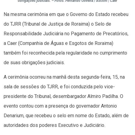
obrigações judiciais. – Fotos: Fernando Oliveira / Ascom | Caer
Na mesma cerimônia em que o Governo do Estado recebeu
do TJRR (Tribunal de Justiça de Roraima) o Selo de
Responsabilidade Judiciária no Pagamento de Precatórios,
a Caer (Companhia de Águas e Esgotos de Roraima)
também foi reconhecida pela regularidade no cumprimento
de suas obrigações judiciais.
A cerimônia ocorreu na manhã desta segunda-feira, 15, na
sala de sessões do TJRR, e foi conduzida pelo vice-
presidente do Tribunal, desembargador Almiro Padilha. O
evento contou com a presença do governador Antonio
Denarium, que recebeu o selo em nome do Estado, além de
autoridades dos poderes Executivo e Judiciário.