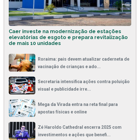
Caer investe na modernização de estações
elevatórias de esgoto e prepara revitalização
de mais 10 unidades
Roraima: pais devem atualizar caderneta de
vacinação de crianças e ado...
Secretaria intensifica ações contra poluição
visual e publicidade irre...
Mega da Virada entra na reta final para
apostas físicas e online
Zé Haroldo Cathedral encerra 2025 com
investimentos e ações que benefi...