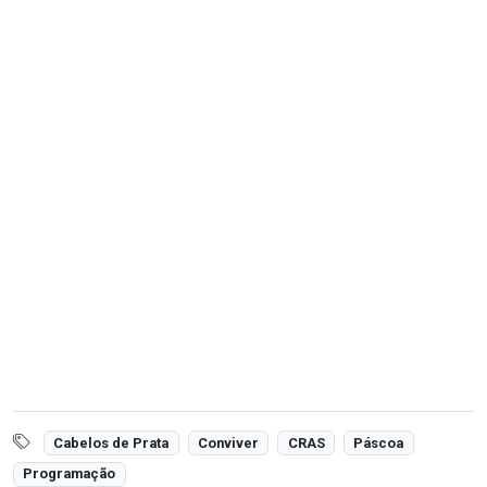
Cabelos de Prata
Conviver
CRAS
Páscoa
Programação