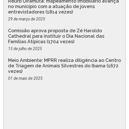
Reurb Uiramutã: mapeamento imobiliário avança
no município com a atuação de jovens
entrevistadores (1814 vezes)
29 de março de 2025
Comissão aprova proposta de Zé Haroldo
Cathedral para instituir o Dia Nacional das
Famílias Atípicas (1704 vezes)
15 de julho de 2025
Meio Ambiente: MPRR realiza diligência ao Centro
de Triagem de Animais Silvestres do Ibama (1672
vezes)
01 de maio de 2025