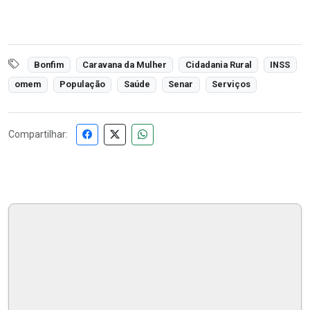
Bonfim
Caravana da Mulher
Cidadania Rural
INSS
omem
População
Saúde
Senar
Serviços
Compartilhar: