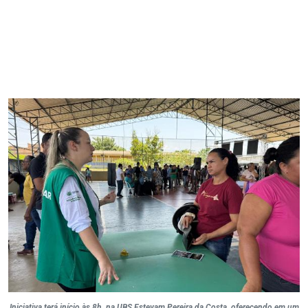
Iniciativa terá início às 8h, na UBS Estevam Pereira da Costa, oferecendo em um