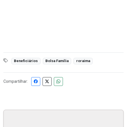
Beneficiários
Bolsa Família
roraima
Compartilhar: