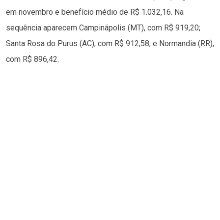
em novembro e benefício médio de R$ 1.032,16. Na
sequência aparecem Campinápolis (MT), com R$ 919,20;
Santa Rosa do Purus (AC), com R$ 912,58, e Normandia (RR),
com R$ 896,42.