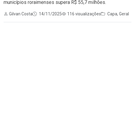
municípios roraimenses supera R$ 55,7 milhões.
Gilvan Costa
14/11/2025
116 visualizações
Capa
,
Geral