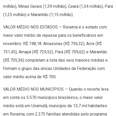
milhão), Minas Gerais (1,39 milhão), Ceará (1,34 milhão), Pará
(1,25 milhão) e Maranhão (1,15 milhão).
VALOR MÉDIO NOS ESTADOS — Roraima é o estado com
maior valor médio de repasse para os beneficiários em
novembro: R$ 748,18. Amazonas (R$ 736,32), Acre (R$
731,45), Amapá (R$ 729,52), Pará (R$ 709,62) e Maranhão
(R$ 705,36) completam a lista das seis maiores médias e
formam o grupo das únicas Unidades da Federação com
valor médio acima de R$ 700.
VALOR MÉDIO NOS MUNICÍPIOS — Quando o recorte leva
em conta os 5.570 municípios brasileiros, o maior valor
médio está em Uiramutã, município de 13,7 mil habitantes
em Roraima, com 2.275 famílias atendidas pelo programa