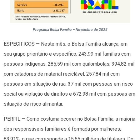
Programa Bolsa Família – Novembro de 2025
ESPECÍFICOS — Neste mês, o Bolsa Família alcança, em
seu grupo prioritário e específico, 243,99 mil famílias com
pessoas indígenas, 285,59 mil com quilombolas, 394,82 mil
com catadores de material reciclável, 257,84 mil com
pessoas em situação de rua, 37 mil com pessoas em risco
social ou violação de direitos e 672,98 mil com pessoas em
situação de risco alimentar.
PERFIL — Como costuma ocorrer no Bolsa Família, a maioria
dos responsáveis familiares é formada por mulheres:
83,91%, o que corresponde a 15,65 milhões de titulares. Do