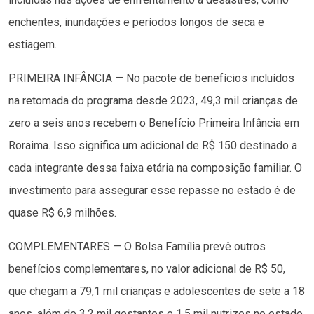
enchentes, inundações e períodos longos de seca e
estiagem.
PRIMEIRA INFÂNCIA — No pacote de benefícios incluídos
na retomada do programa desde 2023, 49,3 mil crianças de
zero a seis anos recebem o Benefício Primeira Infância em
Roraima. Isso significa um adicional de R$ 150 destinado a
cada integrante dessa faixa etária na composição familiar. O
investimento para assegurar esse repasse no estado é de
quase R$ 6,9 milhões.
COMPLEMENTARES — O Bolsa Família prevê outros
benefícios complementares, no valor adicional de R$ 50,
que chegam a 79,1 mil crianças e adolescentes de sete a 18
anos, além de 3,2 mil gestantes e 1,5 mil nutrizes no estado.