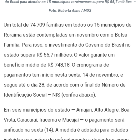
do Brasil para atender os 15 municípios roraimenses supera R$ 55,7 milhões. –
Foto: Roberta Aline / MDS
Um total de 74.709 famílias em todos os 15 municípios de
Roraima estão contempladas em novembro com o Bolsa
Família. Para isso, o investimento do Governo do Brasil no
estado supera R$ 55,7 milhões. O valor garante um
benefício médio de R$ 748,18. O cronograma de
pagamentos tem início nesta sexta, 14 de novembro, e
segue até o dia 28, de acordo com o final do Número de
Identificação Social – NIS (confira abaixo).
Em seis municípios do estado — Amajari, Alto Alegre, Boa
Vista, Caracaraí, Iracema e Mucajaí — o pagamento será
unificado na sexta (14). A medida é adotada para cidades
incluídas nas ações de enfrentamento a desastres, como