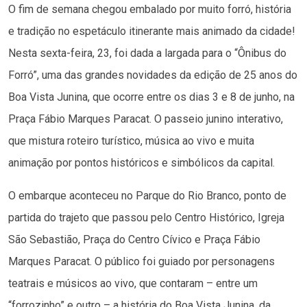
O fim de semana chegou embalado por muito forró, história
e tradição no espetáculo itinerante mais animado da cidade!
Nesta sexta-feira, 23, foi dada a largada para o “Ônibus do
Forró”, uma das grandes novidades da edição de 25 anos do
Boa Vista Junina, que ocorre entre os dias 3 e 8 de junho, na
Praça Fábio Marques Paracat. O passeio junino interativo,
que mistura roteiro turístico, música ao vivo e muita
animação por pontos históricos e simbólicos da capital.
O embarque aconteceu no Parque do Rio Branco, ponto de
partida do trajeto que passou pelo Centro Histórico, Igreja
São Sebastião, Praça do Centro Cívico e Praça Fábio
Marques Paracat. O público foi guiado por personagens
teatrais e músicos ao vivo, que contaram – entre um
“forrozinho” e outro – a história do Boa Vista Junina, da