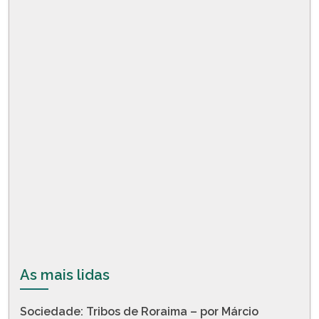
As mais lidas
Sociedade: Tribos de Roraima – por Márcio