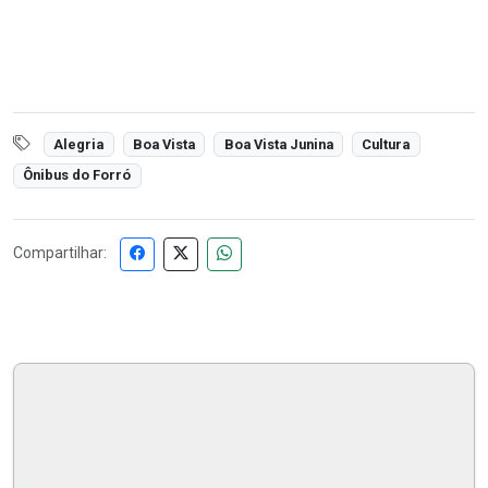
Alegria
Boa Vista
Boa Vista Junina
Cultura
Ônibus do Forró
Compartilhar: