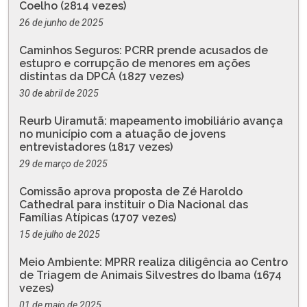
Coelho (2814 vezes)
26 de junho de 2025
Caminhos Seguros: PCRR prende acusados de
estupro e corrupção de menores em ações
distintas da DPCA (1827 vezes)
30 de abril de 2025
Reurb Uiramutã: mapeamento imobiliário avança
no município com a atuação de jovens
entrevistadores (1817 vezes)
29 de março de 2025
Comissão aprova proposta de Zé Haroldo
Cathedral para instituir o Dia Nacional das
Famílias Atípicas (1707 vezes)
15 de julho de 2025
Meio Ambiente: MPRR realiza diligência ao Centro
de Triagem de Animais Silvestres do Ibama (1674
vezes)
01 de maio de 2025