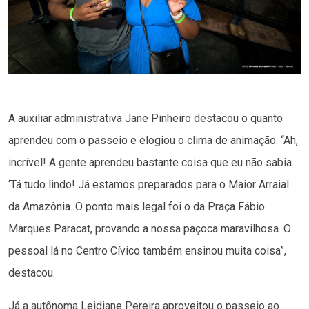
A auxiliar administrativa Jane Pinheiro destacou o quanto
aprendeu com o passeio e elogiou o clima de animação. “Ah,
incrível! A gente aprendeu bastante coisa que eu não sabia.
‘Tá tudo lindo! Já estamos preparados para o Maior Arraial
da Amazônia. O ponto mais legal foi o da Praça Fábio
Marques Paracat, provando a nossa paçoca maravilhosa. O
pessoal lá no Centro Cívico também ensinou muita coisa”,
destacou.
Já a autônoma Leidiane Pereira aproveitou o passeio ao