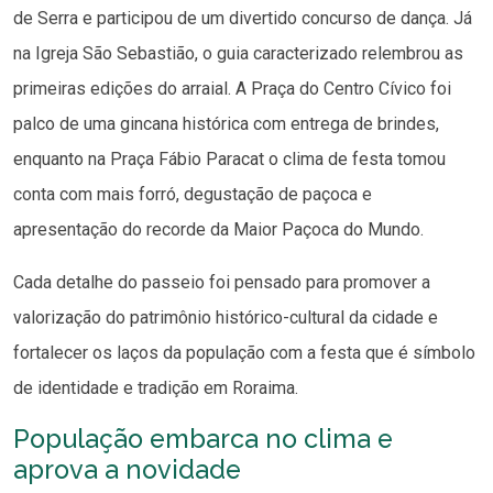
de Serra e participou de um divertido concurso de dança. Já
na Igreja São Sebastião, o guia caracterizado relembrou as
primeiras edições do arraial. A Praça do Centro Cívico foi
palco de uma gincana histórica com entrega de brindes,
enquanto na Praça Fábio Paracat o clima de festa tomou
conta com mais forró, degustação de paçoca e
apresentação do recorde da Maior Paçoca do Mundo.
Cada detalhe do passeio foi pensado para promover a
valorização do patrimônio histórico-cultural da cidade e
fortalecer os laços da população com a festa que é símbolo
de identidade e tradição em Roraima.
População embarca no clima e
aprova a novidade