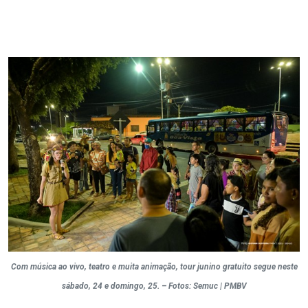
Com música ao vivo, teatro e muita animação, tour junino gratuito segue neste
sábado, 24 e domingo, 25. – Fotos: Semuc | PMBV