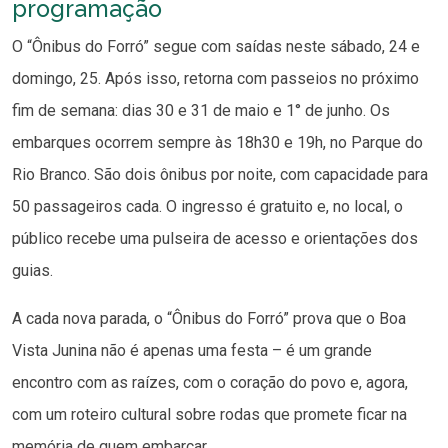
programação
O “Ônibus do Forró” segue com saídas neste sábado, 24 e
domingo, 25. Após isso, retorna com passeios no próximo
fim de semana: dias 30 e 31 de maio e 1° de junho. Os
embarques ocorrem sempre às 18h30 e 19h, no Parque do
Rio Branco. São dois ônibus por noite, com capacidade para
50 passageiros cada. O ingresso é gratuito e, no local, o
público recebe uma pulseira de acesso e orientações dos
guias.
A cada nova parada, o “Ônibus do Forró” prova que o Boa
Vista Junina não é apenas uma festa – é um grande
encontro com as raízes, com o coração do povo e, agora,
com um roteiro cultural sobre rodas que promete ficar na
memória de quem embarcar.