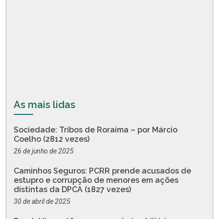
As mais lidas
Sociedade: Tribos de Roraima – por Márcio
Coelho (2812 vezes)
26 de junho de 2025
Caminhos Seguros: PCRR prende acusados de
estupro e corrupção de menores em ações
distintas da DPCA (1827 vezes)
30 de abril de 2025