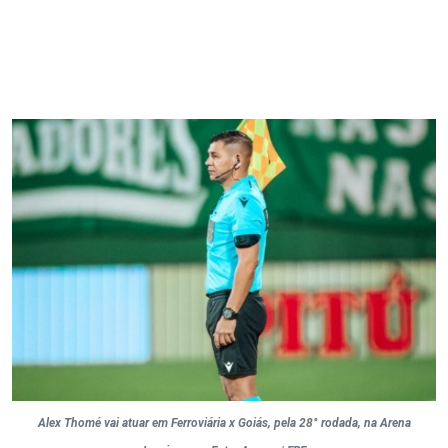
Alex Thomé vai atuar em Ferroviária x Goiás, pela 28° rodada, na Arena