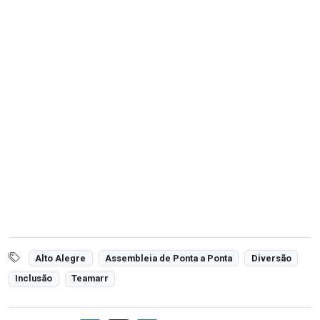
Alto Alegre
Assembleia de Ponta a Ponta
Diversão
Inclusão
Teamarr