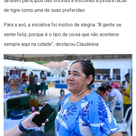
também participou das oficinas e escolheu a pintura facial
de tigre como uma de suas preferidas.
Para a avó, a iniciativa foi motivo de alegria. “A gente se
sente feliz, porque é o tipo de coisa que não acontece
sempre aqui na cidade”, destacou Claudineia.