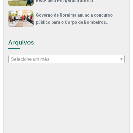
REAP pelo PesqBrasil até est...
Governo de Roraima anuncia concurso
público para o Corpo de Bombeiros...
Arquivos
Selecione um mês