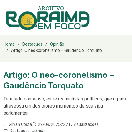
Home
Destaques
Opinião
Artigo: O neo-coronelismo – Gaudêncio Torquato
Artigo: O neo-coronelismo –
Gaudêncio Torquato
Tem sido consenso, entre os analistas políticos, que o país
atravessa um dos piores momentos de sua vida
parlamentar.
Gilvan Costa
29/09/2025
217 visualizações
Destaques
,
Opinião