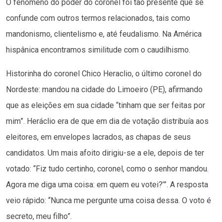
O fenômeno do poder do coronel foi tão presente que se
confunde com outros termos relacionados, tais como
mandonismo, clientelismo e, até feudalismo. Na América
hispânica encontramos similitude com o caudilhismo.
Historinha do coronel Chico Heraclio, o último coronel do
Nordeste: mandou na cidade do Limoeiro (PE), afirmando
que as eleições em sua cidade “tinham que ser feitas por
mim”. Heráclio era de que em dia de votação distribuía aos
eleitores, em envelopes lacrados, as chapas de seus
candidatos. Um mais afoito dirigiu-se a ele, depois de ter
votado: “Fiz tudo certinho, coronel, como o senhor mandou.
Agora me diga uma coisa: em quem eu votei?’”. A resposta
veio rápido: “Nunca me pergunte uma coisa dessa. O voto é
secreto, meu filho”.