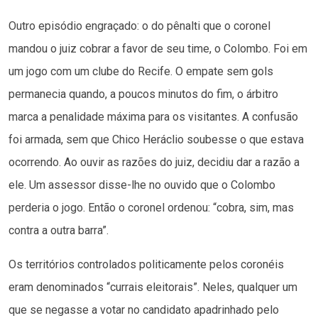
Outro episódio engraçado: o do pênalti que o coronel
mandou o juiz cobrar a favor de seu time, o Colombo. Foi em
um jogo com um clube do Recife. O empate sem gols
permanecia quando, a poucos minutos do fim, o árbitro
marca a penalidade máxima para os visitantes. A confusão
foi armada, sem que Chico Heráclio soubesse o que estava
ocorrendo. Ao ouvir as razões do juiz, decidiu dar a razão a
ele. Um assessor disse-lhe no ouvido que o Colombo
perderia o jogo. Então o coronel ordenou: “cobra, sim, mas
contra a outra barra”.
Os territórios controlados politicamente pelos coronéis
eram denominados “currais eleitorais”. Neles, qualquer um
que se negasse a votar no candidato apadrinhado pelo