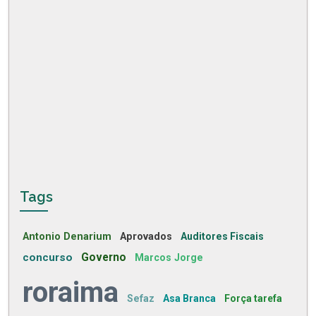
Tags
Antonio Denarium
Aprovados
Auditores Fiscais
concurso
Governo
Marcos Jorge
roraima
Sefaz
Asa Branca
Força tarefa