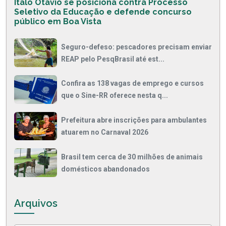
Ítalo Otávio se posiciona contra Processo
Seletivo da Educação e defende concurso
público em Boa Vista
Seguro-defeso: pescadores precisam enviar
REAP pelo PesqBrasil até est...
Confira as 138 vagas de emprego e cursos
que o Sine-RR oferece nesta q...
Prefeitura abre inscrições para ambulantes
atuarem no Carnaval 2026
Brasil tem cerca de 30 milhões de animais
domésticos abandonados
Arquivos