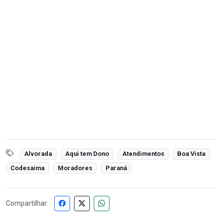
Alvorada
Aqui tem Dono
Atendimentos
Boa Vista
Codesaima
Moradores
Paraná
Compartilhar: